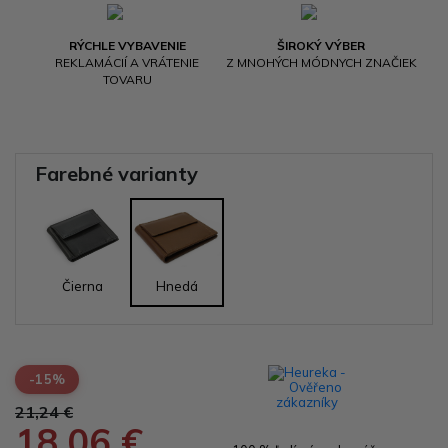
RÝCHLE VYBAVENIE
ŠIROKÝ VÝBER
REKLAMÁCIÍ A VRÁTENIE
Z MNOHÝCH MÓDNYCH ZNAČIEK
TOVARU
Farebné varianty
Čierna
Hnedá
-15%
21,24 €
18,06 €