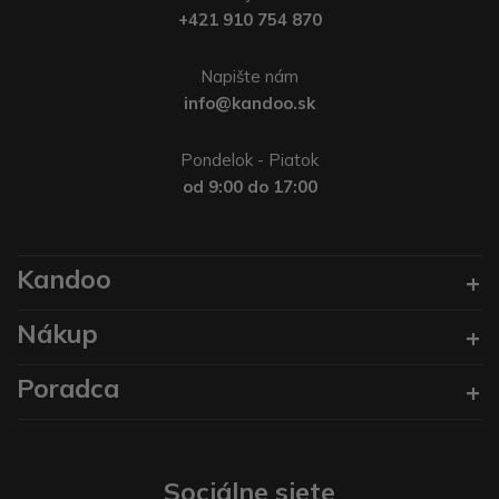
+421 910 754 870
Napište nám
info@kandoo.sk
Pondelok - Piatok
od 9:00 do 17:00
Kandoo
Nákup
Poradca
Sociálne siete