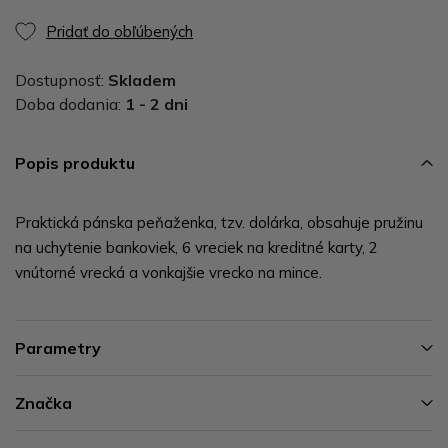
Pridať do obľúbených
Dostupnosť:
Skladem
Doba dodania:
1 - 2 dni
Popis produktu
Praktická pánska peňaženka, tzv. dolárka, obsahuje pružinu
na uchytenie bankoviek, 6 vreciek na kreditné karty, 2
vnútorné vrecká a vonkajšie vrecko na mince.
Parametry
Značka