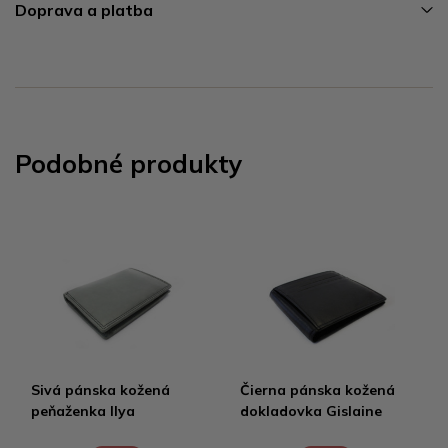
Doprava a platba
Podobné produkty
Sivá pánska kožená
Čierna pánska kožená
peňaženka Ilya
dokladovka Gislaine