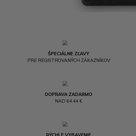
ŠPECIÁLNE ZĽAVY
PRE REGISTROVANÝCH ZÁKAZNÍKOV
DOPRAVA ZADARMO
NAD 64.44 €
RÝCHLE VYBAVENIE