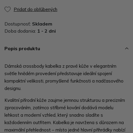
Pridať do obľúbených
Dostupnosť:
Skladem
Doba dodania:
1 - 2 dni
Popis produktu
Dámská crossbody kabelka z pravé kůže v elegantním
světle hnědém provedení představuje ideální spojení
kompaktní velikosti, promyšlené funkčnosti a nadčasového
designu.
Kvalitní přírodní kůže zaujme jemnou strukturou a precizním
zpracováním, zatímco stříbrné kování dodává modelu
lehkost a moderní vzhled, který snadno sladíte s
každodenním outfitem. Kabelka je navržena s důrazem na
maximální přehlednost – místo jedné hlavní přihrádky nabízí