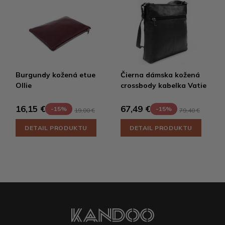
Burgundy kožená etue
Čierna dámska kožená
Ollie
crossbody kabelka Vatie
16,15 €
67,49 €
-15%
-15%
19,00 €
79,40 €
DETAIL PRODUKTU
DETAIL PRODUKTU