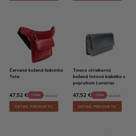
Červená kožená ľadvinka
Tmavo strieborná
Tate
kožená listová kabelka s
popruhom Lunaries
47,52 €
47,52 €
-15%
-15%
55,90 €
55,90 €
DETAIL PRODUKTU
DETAIL PRODUKTU