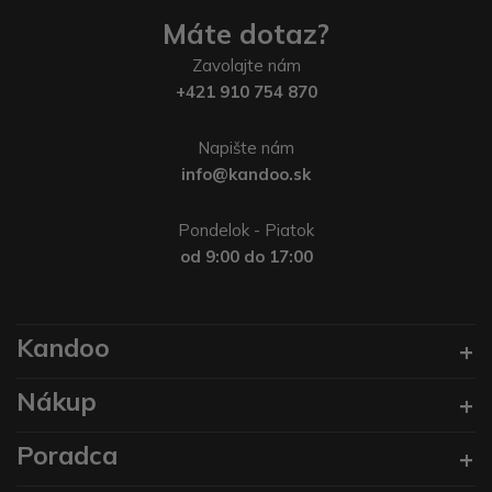
Máte dotaz?
Zavolajte nám
+421 910 754 870
Napište nám
info@kandoo.sk
Pondelok - Piatok
od 9:00 do 17:00
Kandoo
Nákup
Poradca