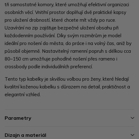
tři samostatné komory, které umožňují efektivní organizaci
osobních věcí. Vnitřní prostor doplňují dvě praktické kapsy
pro uložení drobností, které chcete mít vždy po ruce.
Uzavírání na zip zajišťuje bezpečné uložení obsahu při
každodenním používání. Díky svým rozměrům je model
ideální pro nošení do města, do práce i na volný čas, aniž by
působil objemně. Nastavitelný ramenní popruh s délkou cca
80–150 cm umožňuje pohodlné nošení přes rameno i
crossbody podle individuálních preferencí.
Tento typ kabelky je skvělou volbou pro ženy, které hledají
kvalitní koženou kabelku s důrazem na detail, praktičnost a
elegantní vzhled.
Parametry
Dizajn a materiál