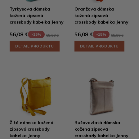
Tyrkysová dámska
Oranžová dámska
kožená zipsová
kožená zipsová
crossbody kabelka Jenny
crossbody kabelka Jenny
56,08 €
56,08 €
-15%
-15%
65,98 €
65,98 €
DETAIL PRODUKTU
DETAIL PRODUKTU
Žltá dámska kožená
Ružovozlatá dámska
zipsová crossbody
kožená zipsová
kabelka Jenny
crossbody kabelka Jenny