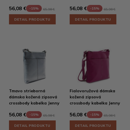
56,08 €
56,08 €
-15%
-15%
65,98 €
65,98 €
DETAIL PRODUKTU
DETAIL PRODUKTU
Tmavo strieborná
Fialovoružová dámska
dámska kožená zipsová
kožená zipsová
crossbody kabelka Jenny
crossbody kabelka Jenny
56,08 €
56,08 €
-15%
-15%
65,98 €
65,98 €
DETAIL PRODUKTU
DETAIL PRODUKTU