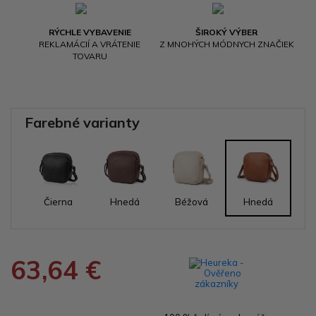
RÝCHLE VYBAVENIE
ŠIROKÝ VÝBER
REKLAMÁCIÍ A VRÁTENIE
Z MNOHÝCH MÓDNYCH ZNAČIEK
TOVARU
Farebné varianty
Čierna
Hnedá
Béžová
Hnedá
63,64 €