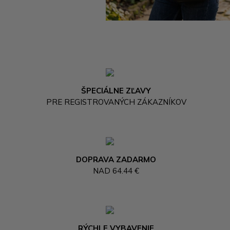
ŠPECIÁLNE ZĽAVY
PRE REGISTROVANÝCH ZÁKAZNÍKOV
DOPRAVA ZADARMO
NAD 64.44 €
RÝCHLE VYBAVENIE