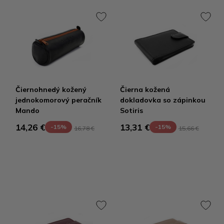
Čiernohnedý kožený
Čierna kožená
jednokomorový peračník
dokladovka so zápinkou
Mando
Sotiris
14,26 €
13,31 €
-15%
-15%
16,78 €
15,66 €