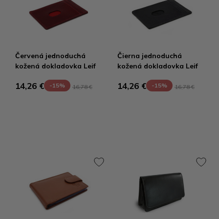
Červená jednoduchá
Čierna jednoduchá
kožená dokladovka Leif
kožená dokladovka Leif
14,26 €
14,26 €
-15%
-15%
16,78 €
16,78 €