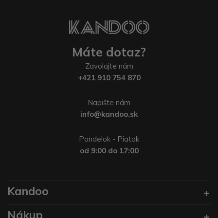
Máte dotaz?
Zavolajte nám
+421 910 754 870
Napište nám
info@kandoo.sk
Pondelok - Piatok
od 9:00 do 17:00
Kandoo
Nákup