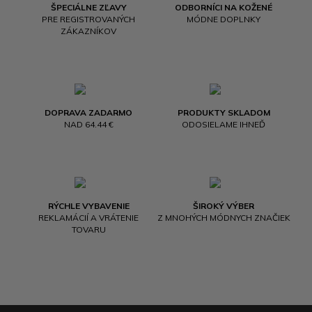
ŠPECIÁLNE ZĽAVY
ODBORNÍCI NA KOŽENÉ
PRE REGISTROVANÝCH
MÓDNE DOPLNKY
ZÁKAZNÍKOV
DOPRAVA ZADARMO
PRODUKTY SKLADOM
NAD 64.44 €
ODOSIELAME IHNEĎ
RÝCHLE VYBAVENIE
ŠIROKÝ VÝBER
REKLAMÁCIÍ A VRÁTENIE
Z MNOHÝCH MÓDNYCH ZNAČIEK
TOVARU