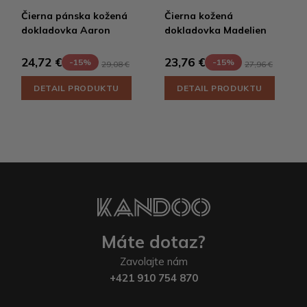
Čierna pánska kožená
Čierna kožená
dokladovka Aaron
dokladovka Madelien
24,72 €
23,76 €
-15%
-15%
29,08 €
27,96 €
DETAIL PRODUKTU
DETAIL PRODUKTU
Máte dotaz?
Zavolajte nám
+421 910 754 870