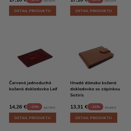
20,12 €
20,12 €
DETAIL PRODUKTU
DETAIL PRODUKTU
Červená jednoduchá
Hnedá dámska kožená
kožená dokladovka Leif
dokladovka so zápinkou
Sotiris
14,26 €
13,31 €
-15%
-15%
16,78 €
15,66 €
DETAIL PRODUKTU
DETAIL PRODUKTU