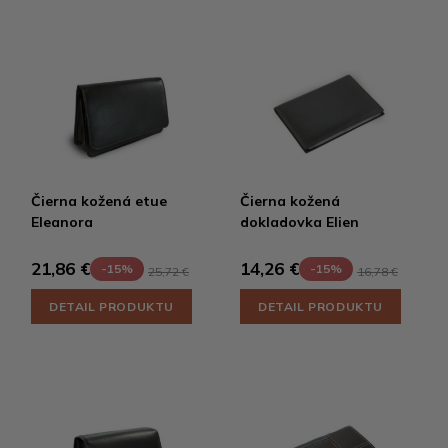
Čierna kožená etue
Čierna kožená
Eleanora
dokladovka Elien
21,86 €
14,26 €
-15%
-15%
25,72 €
16,78 €
DETAIL PRODUKTU
DETAIL PRODUKTU