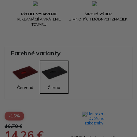
RÝCHLE VYBAVENIE
ŠIROKÝ VÝBER
REKLAMÁCIÍ A VRÁTENIE
Z MNOHÝCH MÓDNYCH ZNAČIEK
TOVARU
Farebné varianty
Červená
Čierna
-15%
16,78 €
14,26 €