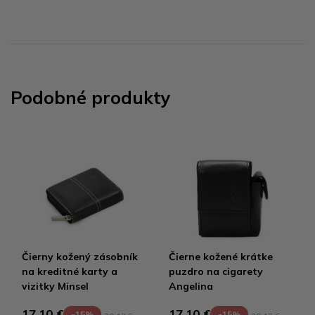
Podobné produkty
Čierny kožený zásobník
Čierne kožené krátke
na kreditné karty a
puzdro na cigarety
vizitky Minsel
Angelina
17,10 €
17,10 €
-15%
-15%