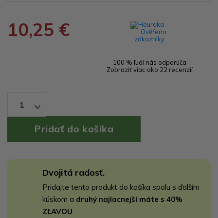
10,25 €
100 % ľudí nás odporúča
Zobraziť viac ako 22 recenzií
1
Dvojitá radosť.
Pridajte tento produkt do košíka spolu s ďalším
kúskom a
druhý najlacnejší máte s 40%
ZĽAVOU
.