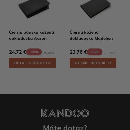
Čierna pánska kožená
Čierna kožená
dokladovka Aaron
dokladovka Madelien
24,72 €
23,76 €
-15%
-15%
29,08 €
27,96 €
DETAIL PRODUKTU
DETAIL PRODUKTU
Máte dotaz?