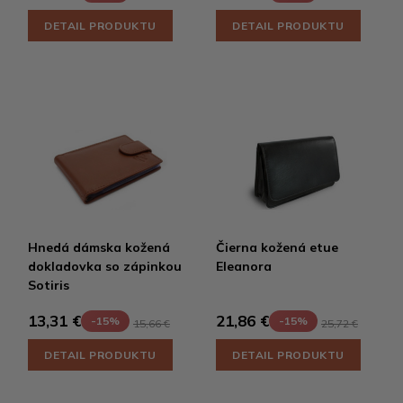
DETAIL PRODUKTU
DETAIL PRODUKTU
Hnedá dámska kožená
Čierna kožená etue
dokladovka so zápinkou
Eleanora
Sotiris
13,31 €
21,86 €
-15%
-15%
15,66 €
25,72 €
DETAIL PRODUKTU
DETAIL PRODUKTU