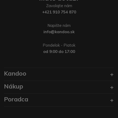
Zavolajte nám
+421 910 754 870
Napište nám
info@kandoo.sk
Pondelok - Piatok
od 9:00 do 17:00
Kandoo
Nákup
Poradca