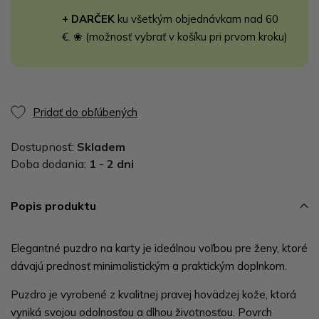
+ DARČEK
ku všetkým objednávkam nad 60
€. ❀ (možnosť vybrať v košíku pri prvom kroku)
Pridať do obľúbených
Dostupnosť:
Skladem
Doba dodania:
1 - 2 dni
Popis produktu
Elegantné puzdro na karty je ideálnou voľbou pre ženy, ktoré
dávajú prednosť minimalistickým a praktickým doplnkom.
Puzdro je vyrobené z kvalitnej pravej hovädzej kože, ktorá
vyniká svojou odolnosťou a dlhou životnosťou. Povrch