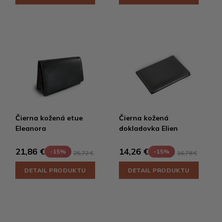
Čierna kožená etue
Čierna kožená
Eleanora
dokladovka Elien
21,86 €
14,26 €
-15%
-15%
25,72 €
16,78 €
DETAIL PRODUKTU
DETAIL PRODUKTU