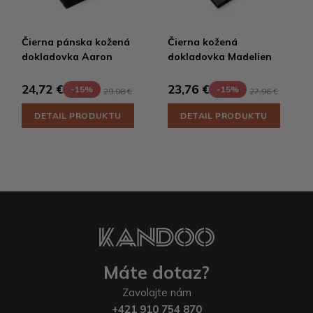
Čierna pánska kožená
Čierna kožená
dokladovka Aaron
dokladovka Madelien
24,72 €
23,76 €
-15%
-15%
29,08 €
27,96 €
DETAIL PRODUKTU
DETAIL PRODUKTU
Máte dotaz?
Zavolajte nám
+421 910 754 870