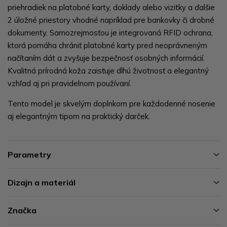
priehradiek na platobné karty, doklady alebo vizitky a ďalšie
2 úložné priestory vhodné napríklad pre bankovky či drobné
dokumenty. Samozrejmosťou je integrovaná RFID ochrana,
ktorá pomáha chrániť platobné karty pred neoprávneným
načítaním dát a zvyšuje bezpečnosť osobných informácií.
Kvalitná prírodná koža zaisťuje dlhú životnosť a elegantný
vzhľad aj pri pravidelnom používaní.
Tento model je skvelým doplnkom pre každodenné nosenie
aj elegantným tipom na praktický darček.
Parametry
Dizajn a materiál
Značka