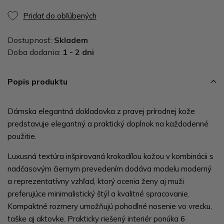
Pridať do obľúbených
Dostupnosť:
Skladem
Doba dodania:
1 - 2 dni
Popis produktu
Dámska elegantná dokladovka z pravej prírodnej kože
predstavuje elegantný a praktický doplnok na každodenné
použitie.
Luxusná textúra inšpirovaná krokodílou kožou v kombinácii s
nadčasovým čiernym prevedením dodáva modelu moderný
a reprezentatívny vzhľad, ktorý ocenia ženy aj muži
preferujúce minimalistický štýl a kvalitné spracovanie.
Kompaktné rozmery umožňujú pohodlné nosenie vo vrecku,
taške aj aktovke. Prakticky riešený interiér ponúka 6