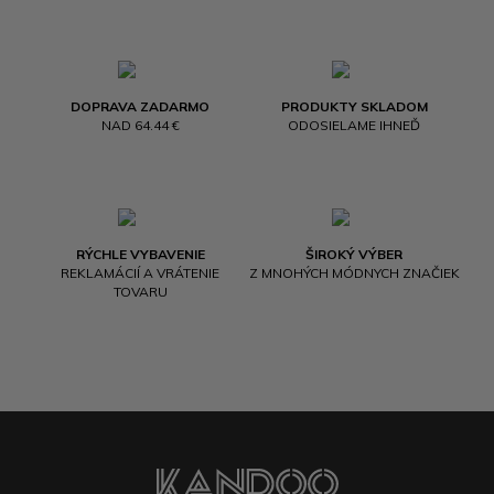
DOPRAVA ZADARMO
PRODUKTY SKLADOM
NAD 64.44 €
ODOSIELAME IHNEĎ
RÝCHLE VYBAVENIE
ŠIROKÝ VÝBER
REKLAMÁCIÍ A VRÁTENIE
Z MNOHÝCH MÓDNYCH ZNAČIEK
TOVARU