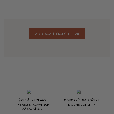
ZOBRAZIŤ ĎALŠÍCH 20
ŠPECIÁLNE ZĽAVY
ODBORNÍCI NA KOŽENÉ
PRE REGISTROVANÝCH
MÓDNE DOPLNKY
ZÁKAZNÍKOV