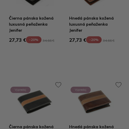
Čierna pánska kožená
Hnedá pánska kožená
luxusná peňaženka
luxusná peňaženka
Jenifer
Jenifer
27,73 €
27,73 €
-20%
-20%
34,66 €
34,66 €
Výpredaj
Výpredaj
Čierna pánska kožená
Hnedá pánska kožená