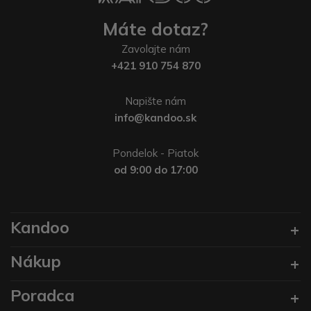
Máte dotaz?
Zavolajte nám
+421 910 754 870
Napište nám
info@kandoo.sk
Pondelok - Piatok
od 9:00 do 17:00
Kandoo
Nákup
Poradca