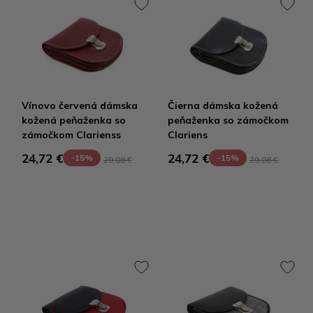
Vínovo červená dámska
Čierna dámska kožená
kožená peňaženka so
peňaženka so zámočkom
zámočkom Clarienss
Clariens
24,72 €
24,72 €
-15%
-15%
29,08 €
29,08 €