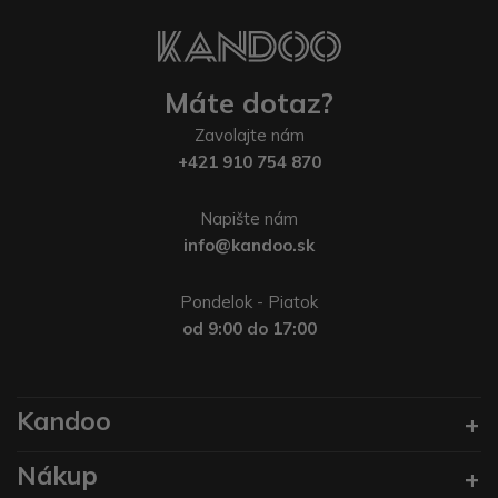
Máte dotaz?
Zavolajte nám
+421 910 754 870
Napište nám
info@kandoo.sk
Pondelok - Piatok
od 9:00 do 17:00
Kandoo
Nákup