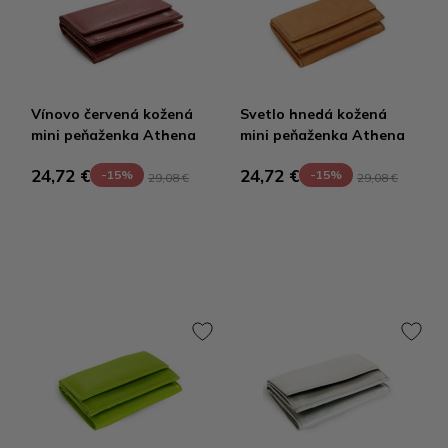
Vínovo červená kožená
Svetlo hnedá kožená
mini peňaženka Athena
mini peňaženka Athena
24,72 €
24,72 €
-15%
-15%
29,08 €
29,08 €