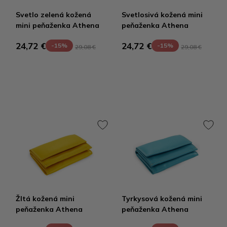
Svetlo zelená kožená
Svetlosivá kožená mini
mini peňaženka Athena
peňaženka Athena
24,72 €
24,72 €
-15%
-15%
29,08 €
29,08 €
Žltá kožená mini
Tyrkysová kožená mini
peňaženka Athena
peňaženka Athena