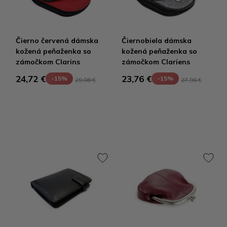
Čierno červená dámska
Čiernobiela dámska
kožená peňaženka so
kožená peňaženka so
zámočkom Clarins
zámočkom Clariens
24,72 €
23,76 €
-15%
-15%
29,08 €
27,96 €