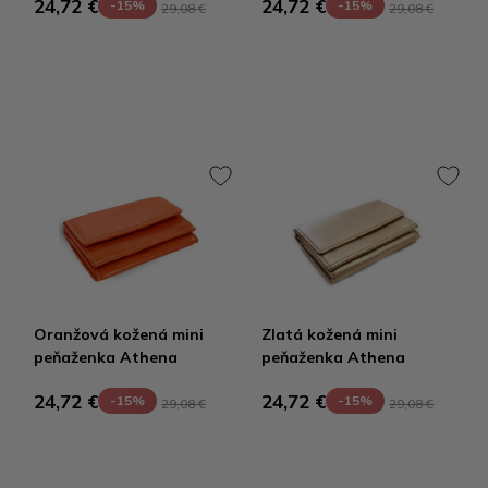
24,72 €
24,72 €
-15%
-15%
29,08 €
29,08 €
Oranžová kožená mini
Zlatá kožená mini
peňaženka Athena
peňaženka Athena
24,72 €
24,72 €
-15%
-15%
29,08 €
29,08 €