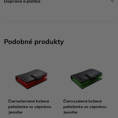
Doprava a platba
Podobné produkty
Čiernočervená kožená
Čiernozelená kožená
peňaženka so zápinkou
peňaženka so zápinkou
Jennifer
Jennifer