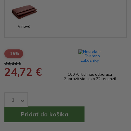
Vínová
-15%
29,08 €
24,72 €
100 % ľudí nás odporúča
Zobraziť viac ako 22 recenzií
1