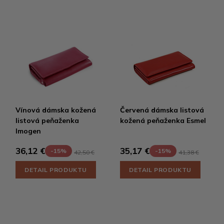
Vínová dámska kožená
Červená dámska listová
listová peňaženka
kožená peňaženka Esmel
Imogen
36,12 €
35,17 €
-15%
-15%
42,50 €
41,38 €
DETAIL PRODUKTU
DETAIL PRODUKTU