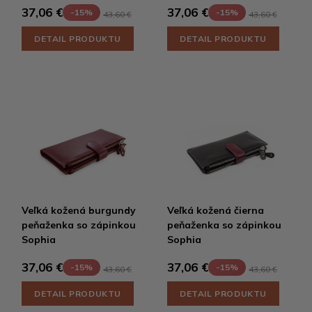
37,06 €
37,06 €
-15%
-15%
43,60 €
43,60 €
DETAIL PRODUKTU
DETAIL PRODUKTU
Veľká kožená burgundy
Veľká kožená čierna
peňaženka so zápinkou
peňaženka so zápinkou
Sophia
Sophia
37,06 €
37,06 €
-15%
-15%
43,60 €
43,60 €
DETAIL PRODUKTU
DETAIL PRODUKTU