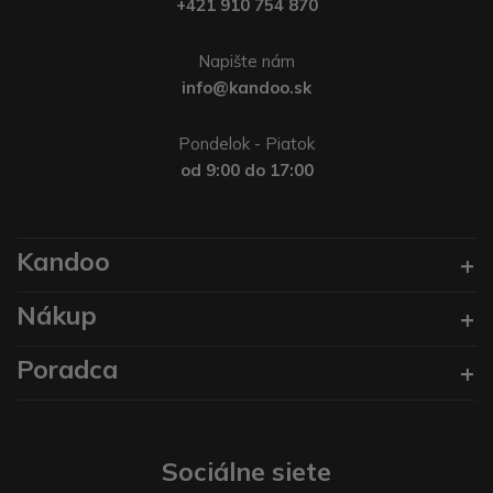
+421 910 754 870
Napište nám
info@kandoo.sk
Pondelok - Piatok
od 9:00 do 17:00
Kandoo
Nákup
Poradca
Sociálne siete