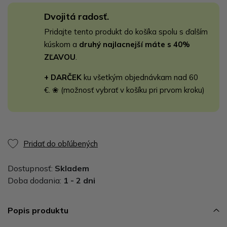
Dvojitá radosť.
Pridajte tento produkt do košíka spolu s ďalším
kúskom a
druhý najlacnejší máte s 40%
ZĽAVOU
.
+ DARČEK
ku všetkým objednávkam nad 60
€. ❀ (možnosť vybrať v košíku pri prvom kroku)
Pridať do obľúbených
Dostupnosť:
Skladem
Doba dodania:
1 - 2 dni
Popis produktu