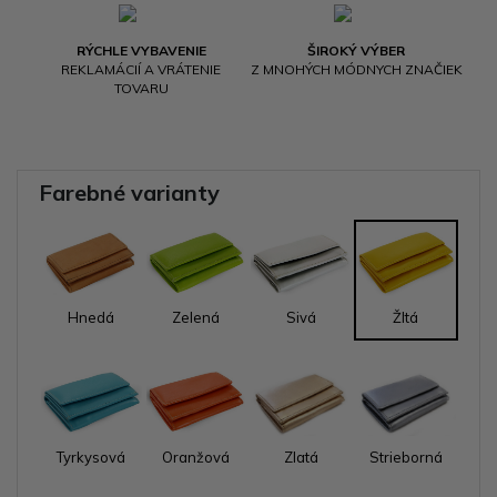
RÝCHLE VYBAVENIE
ŠIROKÝ VÝBER
REKLAMÁCIÍ A VRÁTENIE
Z MNOHÝCH MÓDNYCH ZNAČIEK
TOVARU
Farebné varianty
Hnedá
Zelená
Sivá
Žltá
Tyrkysová
Oranžová
Zlatá
Strieborná