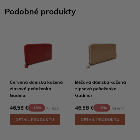
Podobné produkty
Červená dámska kožená
Béžová dámska kožená
zipsová peňaženka
zipsová peňaženka
Gudmar
Gudmar
46,58 €
46,58 €
-15%
-15%
54,80 €
54,80 €
DETAIL PRODUKTU
DETAIL PRODUKTU