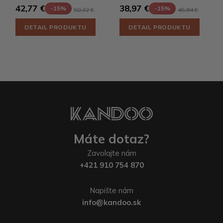
42,77 €
38,97 €
-15%
-15%
50,32 €
45,84 €
DETAIL PRODUKTU
DETAIL PRODUKTU
Máte dotaz?
Zavolajte nám
+421 910 754 870
Napište nám
info@kandoo.sk