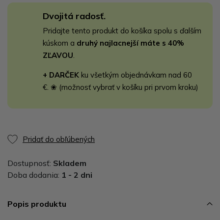
Dvojitá radosť.
Pridajte tento produkt do košíka spolu s ďalším
kúskom a
druhý najlacnejší máte s 40%
ZĽAVOU
.
+ DARČEK
ku všetkým objednávkam nad 60
€. ❀ (možnosť vybrať v košíku pri prvom kroku)
Pridať do obľúbených
Dostupnosť:
Skladem
Doba dodania:
1 - 2 dni
Popis produktu