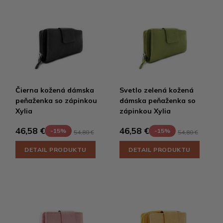
Čierna kožená dámska
Svetlo zelená kožená
peňaženka so zápinkou
dámska peňaženka so
Xylia
zápinkou Xylia
46,58 €
46,58 €
-15%
-15%
54,80 €
54,80 €
DETAIL PRODUKTU
DETAIL PRODUKTU