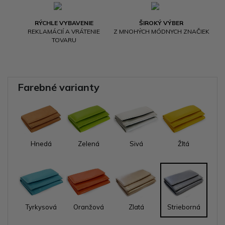
RÝCHLE VYBAVENIE
ŠIROKÝ VÝBER
REKLAMÁCIÍ A VRÁTENIE
Z MNOHÝCH MÓDNYCH ZNAČIEK
TOVARU
Farebné varianty
Hnedá
Zelená
Sivá
Žltá
Tyrkysová
Oranžová
Zlatá
Strieborná