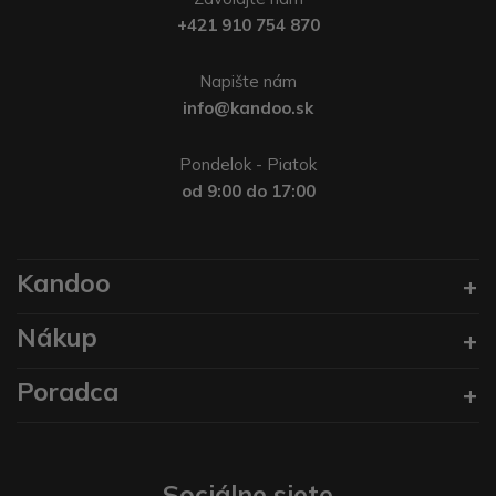
+421 910 754 870
Napište nám
info@kandoo.sk
Pondelok - Piatok
od 9:00 do 17:00
Kandoo
Nákup
Poradca
Sociálne siete