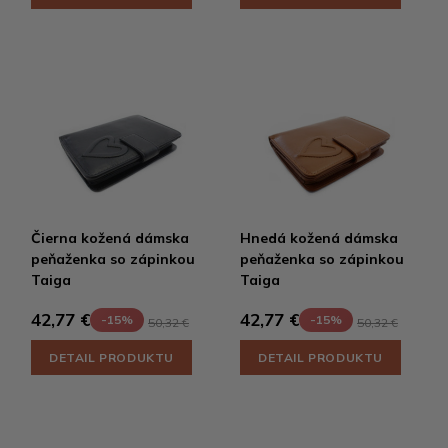
Čierna kožená dámska
Hnedá kožená dámska
peňaženka so zápinkou
peňaženka so zápinkou
Taiga
Taiga
42,77 €
42,77 €
-15%
-15%
50,32 €
50,32 €
DETAIL PRODUKTU
DETAIL PRODUKTU