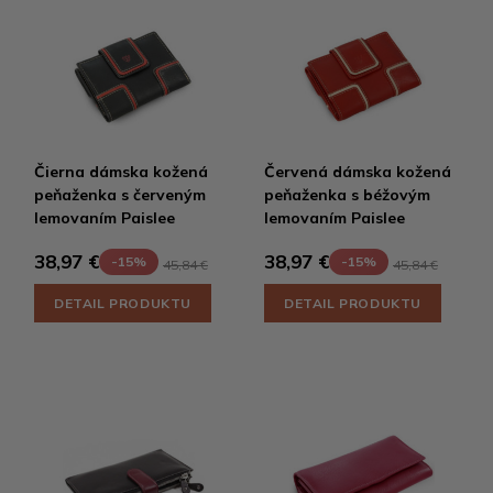
Čierna dámska kožená
Červená dámska kožená
peňaženka s červeným
peňaženka s béžovým
lemovaním Paislee
lemovaním Paislee
38,97 €
38,97 €
-15%
-15%
45,84 €
45,84 €
DETAIL PRODUKTU
DETAIL PRODUKTU