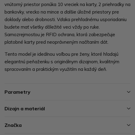
vnútorný priestor ponúka 10 vreciek na karty, 2 priehradky na
bankovky, vrecko na mince a ďalšie úložné priestory pre
doklady alebo drobnosti. Vďaka prehľadnému usporiadaniu
budete mať všetky dôležité veci vždy po ruke.
Samozrejmosťou je RFID ochrana, ktorá zabezpečuje
platobné karty pred neoprávneným načítaním dát.
Tento model je ideálnou voľbou pre ženy, ktoré hľadajú
elegantnú peňaženku s originálnym dizajnom, kvalitným
spracovaním a praktickým využitím na každý deň.
Parametry
Dizajn a materiál
Značka