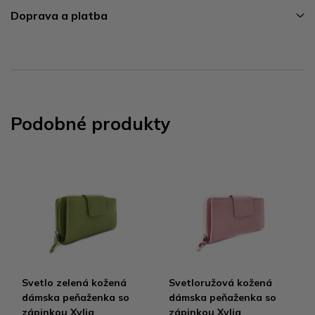
Doprava a platba
Podobné produkty
Svetlo zelená kožená
Svetloružová kožená
dámska peňaženka so
dámska peňaženka so
zápinkou Xylia
zápinkou Xylia