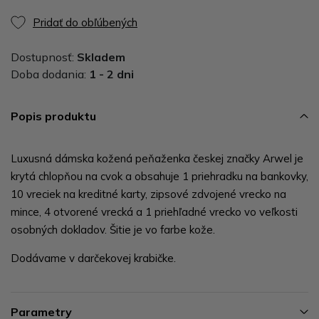
Pridať do obľúbených
Dostupnosť:
Skladem
Doba dodania:
1 - 2 dni
Popis produktu
Luxusná dámska kožená peňaženka českej značky Arwel je
krytá chlopňou na cvok a obsahuje 1 priehradku na bankovky,
10 vreciek na kreditné karty, zipsové zdvojené vrecko na
mince, 4 otvorené vrecká a 1 priehľadné vrecko vo veľkosti
osobných dokladov. Šitie je vo farbe kože.
Dodávame v darčekovej krabičke.
Parametry