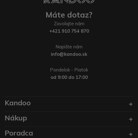
Máte dotaz?
Zavolajte nám
+421 910 754 870
Napište nám
info@kandoo.sk
Pondelok - Piatok
od 9:00 do 17:00
Kandoo
Nákup
Poradca