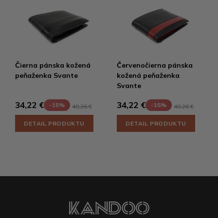
Čierna pánska kožená
Červenočierna pánska
peňaženka Svante
kožená peňaženka
Svante
34,22 €
34,22 €
-15%
-15%
40,26 €
40,26 €
DETAIL PRODUKTU
DETAIL PRODUKTU