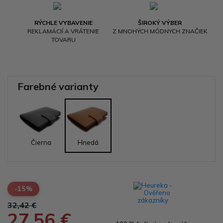
RÝCHLE VYBAVENIE
ŠIROKÝ VÝBER
REKLAMÁCIÍ A VRÁTENIE
Z MNOHÝCH MÓDNYCH ZNAČIEK
TOVARU
Farebné varianty
Čierna
Hnedá
-15%
32,42 €
27,56 €