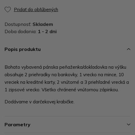
Pridať do obľúbených
Dostupnosť:
Skladem
Doba dodania:
1 - 2 dni
Popis produktu
Bohato vybavená pánska peňaženka/dokladovka na výšku
obsahuje 2 priehradky na bankovky, 1 vrecko na mince, 10
vreciek na kreditné karty, 2 vnútorné a 3 priehľadné vrecká a
1 zipsové vrecko. Všetko chránené vnútornou zápinkou.
Dodávame v darčekovej krabičke.
Parametry