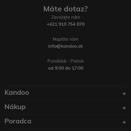
Máte dotaz?
Zavolajte nám
+421 910 754 870
Napište nám
info@kandoo.sk
Pondelok - Piatok
od 9:00 do 17:00
Kandoo
Nákup
Poradca