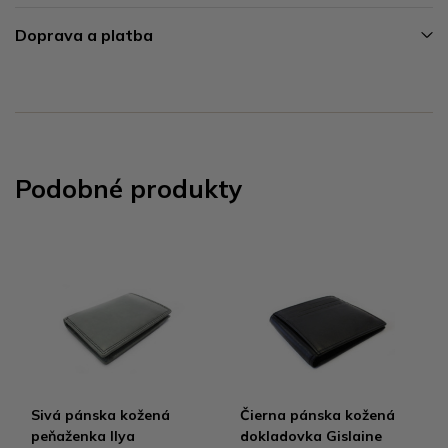
Doprava a platba
Podobné produkty
Sivá pánska kožená
Čierna pánska kožená
peňaženka Ilya
dokladovka Gislaine