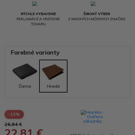
RÝCHLE VYBAVENIE
ŠIROKÝ VÝBER
REKLAMÁCIÍ A VRÁTENIE
Z MNOHÝCH MÓDNYCH ZNAČIEK
TOVARU
Farebné varianty
Čierna
Hnedá
-15%
26,84 €
22,81 €