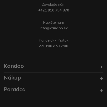
Zavolajte nám
+421 910 754 870
Napište nám
info@kandoo.sk
Pondelok - Piatok
od 9:00 do 17:00
Kandoo
Nákup
Poradca