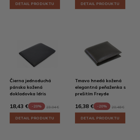
DETAIL PRODUKTU
DETAIL PRODUKTU
Čierna jednoduchá
Tmavo hnedá kožená
pánska kožená
elegantná peňaženka s
dokladovka Idris
prešitím Freyde
18,43 €
16,38 €
-20%
-20%
23,04 €
20,48 €
DETAIL PRODUKTU
DETAIL PRODUKTU