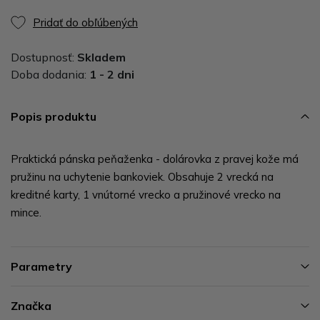
Pridať do obľúbených
Dostupnosť:
Skladem
Doba dodania:
1 - 2 dni
Popis produktu
Praktická pánska peňaženka - dolárovka z pravej kože má
pružinu na uchytenie bankoviek. Obsahuje 2 vrecká na
kreditné karty, 1 vnútorné vrecko a pružinové vrecko na
mince.
Parametry
Značka