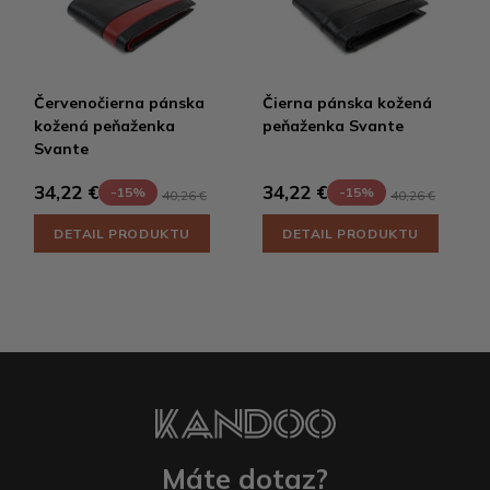
Červenočierna pánska
Čierna pánska kožená
kožená peňaženka
peňaženka Svante
Svante
34,22 €
34,22 €
-15%
-15%
40,26 €
40,26 €
DETAIL PRODUKTU
DETAIL PRODUKTU
Máte dotaz?