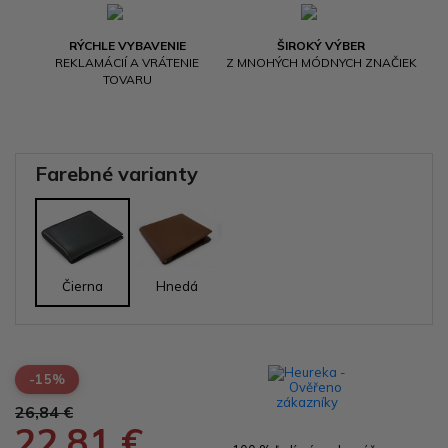
RÝCHLE VYBAVENIE
ŠIROKÝ VÝBER
REKLAMÁCIÍ A VRÁTENIE
Z MNOHÝCH MÓDNYCH ZNAČIEK
TOVARU
Farebné varianty
Čierna
Hnedá
-15%
26,84 €
22,81 €