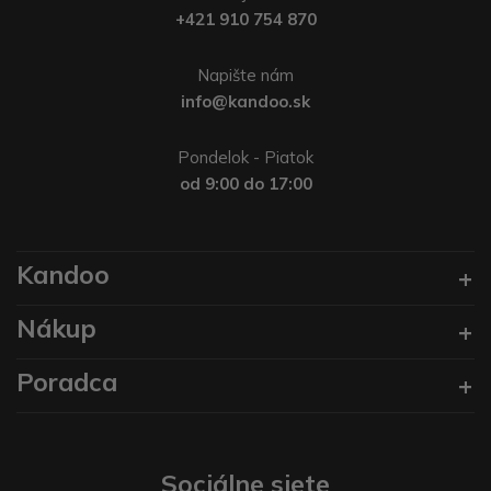
+421 910 754 870
Napište nám
info@kandoo.sk
Pondelok - Piatok
od 9:00 do 17:00
Kandoo
Nákup
Poradca
Sociálne siete