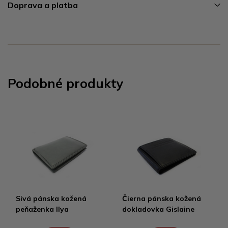
Doprava a platba
Podobné produkty
Sivá pánska kožená
Čierna pánska kožená
peňaženka Ilya
dokladovka Gislaine