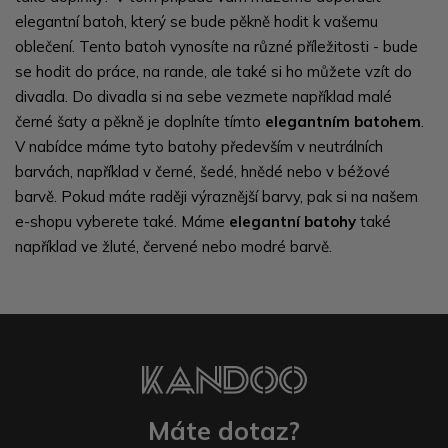
elegantní batoh, který se bude pěkně hodit k vašemu
oblečení. Tento batoh vynosíte na různé příležitosti - bude
se hodit do práce, na rande, ale také si ho můžete vzít do
divadla. Do divadla si na sebe vezmete například malé
černé šaty a pěkně je doplníte tímto
elegantním batohem
.
V nabídce máme tyto batohy především v neutrálních
barvách, například v černé, šedé, hnědé nebo v béžové
barvě. Pokud máte raději výraznější barvy, pak si na našem
e-shopu vyberete také. Máme
elegantní batohy
také
například ve žluté, červené nebo modré barvě.
Máte dotaz?