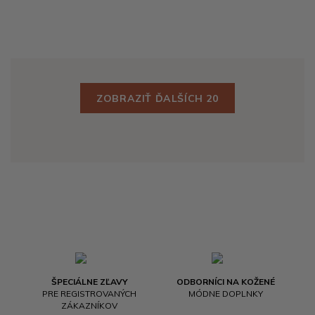
ZOBRAZIŤ ĎALŠÍCH 20
ŠPECIÁLNE ZĽAVY
ODBORNÍCI NA KOŽENÉ
PRE REGISTROVANÝCH
MÓDNE DOPLNKY
ZÁKAZNÍKOV