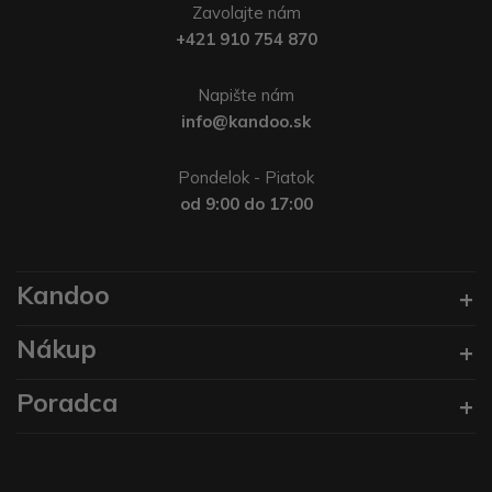
Zavolajte nám
+421 910 754 870
Napište nám
info@kandoo.sk
Pondelok - Piatok
od 9:00 do 17:00
Kandoo
Nákup
Poradca