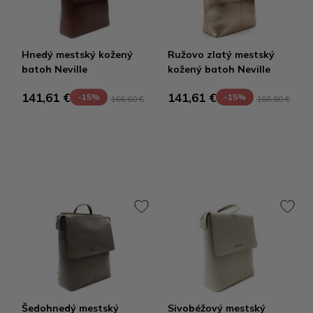
Hnedý mestský kožený
Ružovo zlatý mestský
batoh Neville
kožený batoh Neville
141,61 €
141,61 €
-15%
-15%
166,60 €
166,60 €
Šedohnedý mestský
Sivobéžový mestský