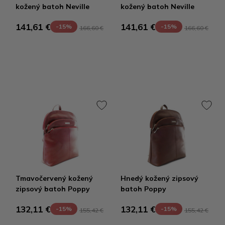
kožený batoh Neville
kožený batoh Neville
141,61 €
141,61 €
-15%
-15%
166,60 €
166,60 €
Tmavočervený kožený
Hnedý kožený zipsový
zipsový batoh Poppy
batoh Poppy
132,11 €
132,11 €
-15%
-15%
155,42 €
155,42 €