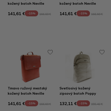
kožený batoh Neville
kožený batoh Neville
141,61 €
141,61 €
-15%
-15%
166,60 €
166,60 €
Tmavo ružový mestský
Svetlosivý kožený
kožený batoh Neville
zipsový batoh Poppy
141,61 €
132,11 €
-15%
-15%
166,60 €
155,42 €