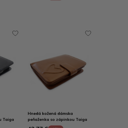
Hnedá kožená dámska
u Taiga
peňaženka so zápinkou Taiga