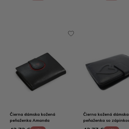
Čierna dámska kožená
Čierna kožená dámska
peňaženka Amanda
peňaženka so zápinko