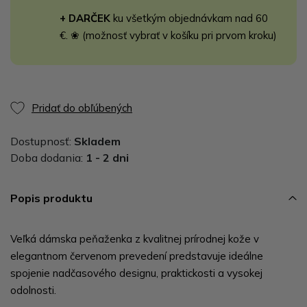
+ DARČEK
ku všetkým objednávkam nad 60
€. ❀ (možnosť vybrať v košíku pri prvom kroku)
Pridať do obľúbených
Dostupnosť:
Skladem
Doba dodania:
1 - 2 dni
Popis produktu
Veľká dámska peňaženka z kvalitnej prírodnej kože v
elegantnom červenom prevedení predstavuje ideálne
spojenie nadčasového designu, praktickosti a vysokej
odolnosti.