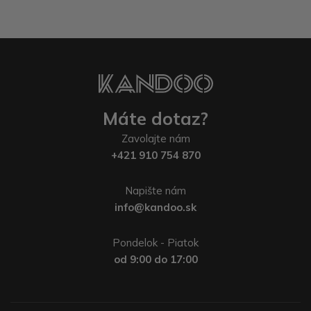
Máte dotaz?
Zavolajte nám
+421 910 754 870
Napište nám
info@kandoo.sk
Pondelok - Piatok
od 9:00 do 17:00