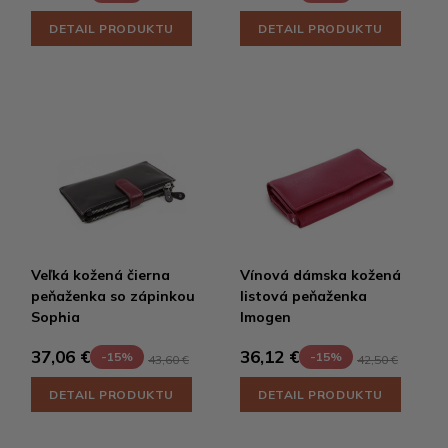
DETAIL PRODUKTU
DETAIL PRODUKTU
Veľká kožená čierna
Vínová dámska kožená
peňaženka so zápinkou
listová peňaženka
Sophia
Imogen
37,06 €
36,12 €
-15%
-15%
43,60 €
42,50 €
DETAIL PRODUKTU
DETAIL PRODUKTU