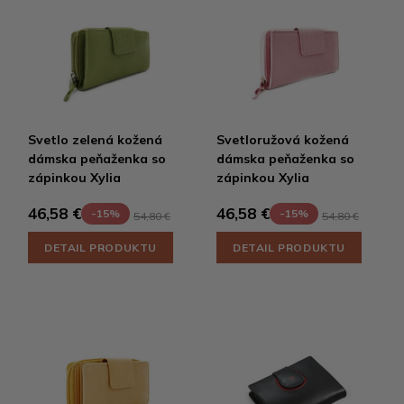
Svetlo zelená kožená
Svetloružová kožená
dámska peňaženka so
dámska peňaženka so
zápinkou Xylia
zápinkou Xylia
46,58 €
46,58 €
-15%
-15%
54,80 €
54,80 €
DETAIL PRODUKTU
DETAIL PRODUKTU