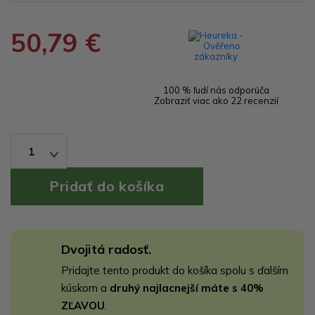
50,79 €
100 % ľudí nás odporúča
Zobraziť viac ako 22 recenzií
1
Dvojitá radosť.
Pridajte tento produkt do košíka spolu s ďalším
kúskom a
druhý najlacnejší máte s 40%
ZĽAVOU
.