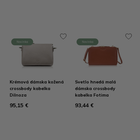
Novinka
Novinka
Krémová dámska kožená
Svetlo hnedá malá
crossbody kabelka
dámska crossbody
Dilnoza
kabelka Fotima
95,15 €
93,44 €