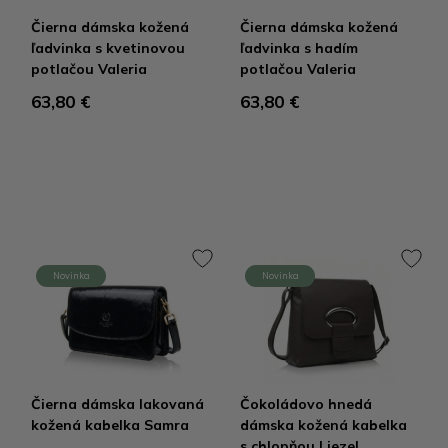
Čierna dámska kožená
Čierna dámska kožená
ľadvinka s kvetinovou
ľadvinka s hadím
potlačou Valeria
potlačou Valeria
63,80 €
63,80 €
Novinka
Novinka
Čierna dámska lakovaná
Čokoládovo hnedá
kožená kabelka Samra
dámska kožená kabelka
s chlopňou Liezel