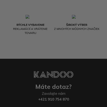
RÝCHLE VYBAVENIE
ŠIROKÝ VÝBER
REKLAMÁCIÍ A VRÁTENIE
Z MNOHÝCH MÓDNYCH ZNAČIEK
TOVARU
Máte dotaz?
Zavolajte nám
+421 910 754 870