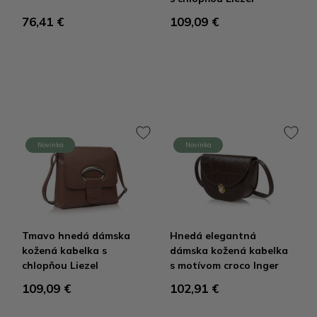
76,41 €
109,09 €
Novinka
Novinka
Tmavo hnedá dámska
Hnedá elegantná
kožená kabelka s
dámska kožená kabelka
chlopňou Liezel
s motívom croco Inger
109,09 €
102,91 €