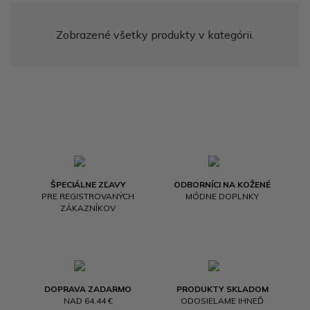
Zobrazené všetky produkty v kategórii.
ŠPECIÁLNE ZĽAVY
ODBORNÍCI NA KOŽENÉ
PRE REGISTROVANÝCH
MÓDNE DOPLNKY
ZÁKAZNÍKOV
DOPRAVA ZADARMO
PRODUKTY SKLADOM
NAD 64.44 €
ODOSIELAME IHNEĎ