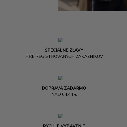
ŠPECIÁLNE ZĽAVY
PRE REGISTROVANÝCH ZÁKAZNÍKOV
DOPRAVA ZADARMO
NAD 64.44 €
RÝCHLE VYBAVENIE