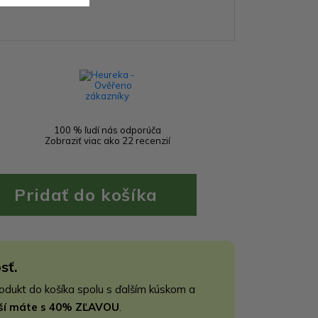
100 % ľudí nás odporúča
Zobraziť viac ako 22 recenzií
sť.
rodukt do košíka spolu s ďalším kúskom a
jší máte s 40% ZĽAVOU
.