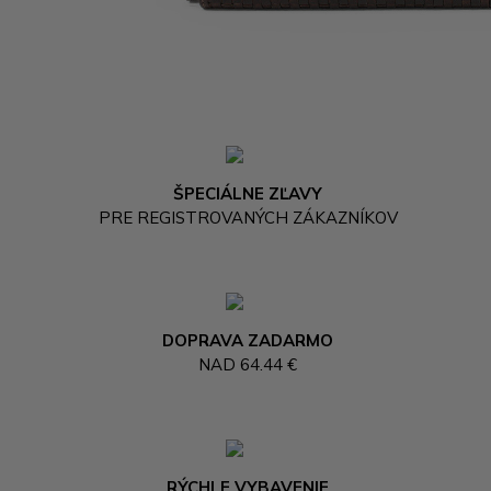
ŠPECIÁLNE ZĽAVY
PRE REGISTROVANÝCH ZÁKAZNÍKOV
DOPRAVA ZADARMO
NAD 64.44 €
RÝCHLE VYBAVENIE