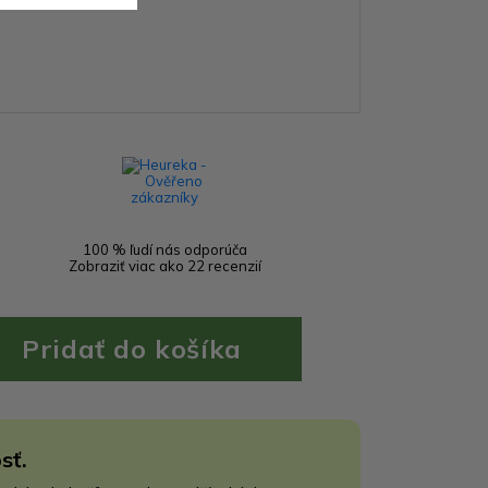
100 % ľudí nás odporúča
Zobraziť viac ako 22 recenzií
sť.