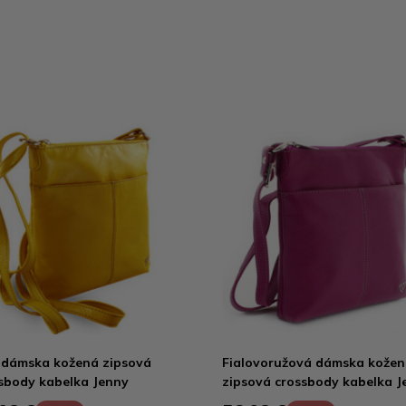
 dámska kožená zipsová
Fialovoružová dámska kože
sbody kabelka Jenny
zipsová crossbody kabelka J