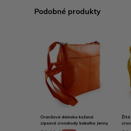
Podobné produkty
Oranžová dámska kožená
Žltá
zipsová crossbody kabelka Jenny
cros