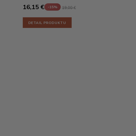
16,15 €
-15%
19,00 €
DETAIL PRODUKTU