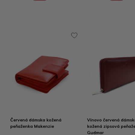
Červená dámska kožená
Vínovo červená dámsk
peňaženka Makenzie
kožená zipsová peňaž
Gudmar