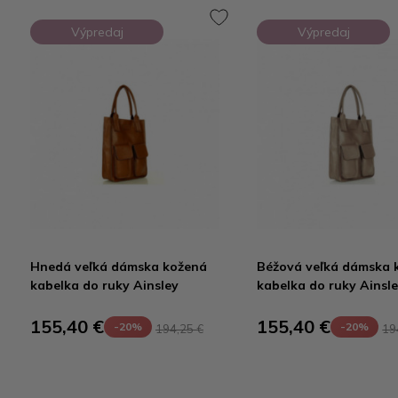
Výpredaj
Výpredaj
Hnedá veľká dámska kožená
Béžová veľká dámska 
kabelka do ruky Ainsley
kabelka do ruky Ainsl
155,40 €
155,40 €
-20%
-20%
194,25 €
19