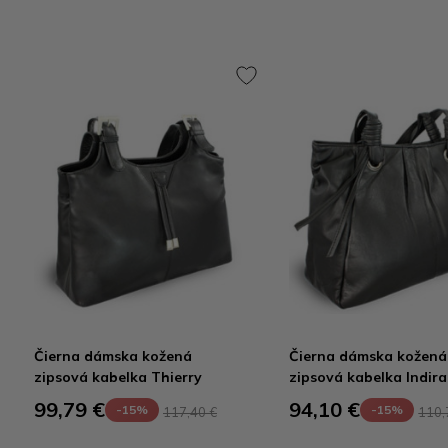
Čierna dámska kožená
Čierna dámska kožená
zipsová kabelka Thierry
zipsová kabelka Indira
99,79 €
94,10 €
-15%
-15%
117,40 €
110,