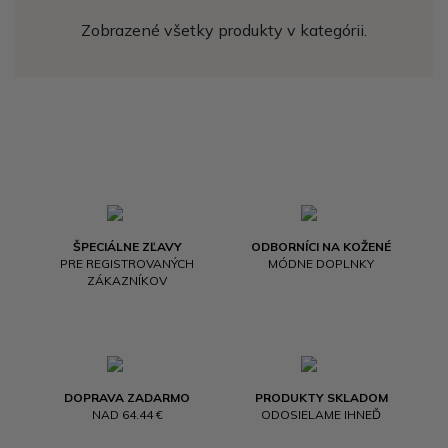
Zobrazené všetky produkty v kategórii.
ŠPECIÁLNE ZĽAVY
ODBORNÍCI NA KOŽENÉ
PRE REGISTROVANÝCH
MÓDNE DOPLNKY
ZÁKAZNÍKOV
DOPRAVA ZADARMO
PRODUKTY SKLADOM
NAD 64.44 €
ODOSIELAME IHNEĎ