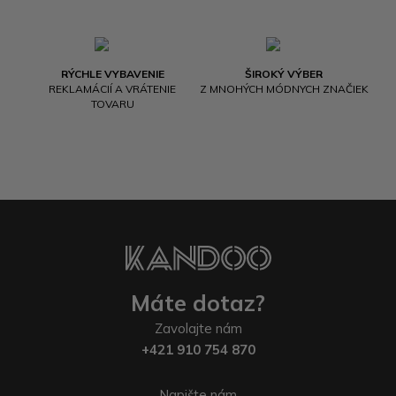
RÝCHLE VYBAVENIE
ŠIROKÝ VÝBER
REKLAMÁCIÍ A VRÁTENIE
Z MNOHÝCH MÓDNYCH ZNAČIEK
TOVARU
Máte dotaz?
Zavolajte nám
+421 910 754 870
Napište nám