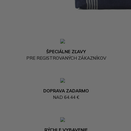
ŠPECIÁLNE ZĽAVY
PRE REGISTROVANÝCH ZÁKAZNÍKOV
DOPRAVA ZADARMO
NAD 64.44 €
RÝCHLE VYBAVENIE