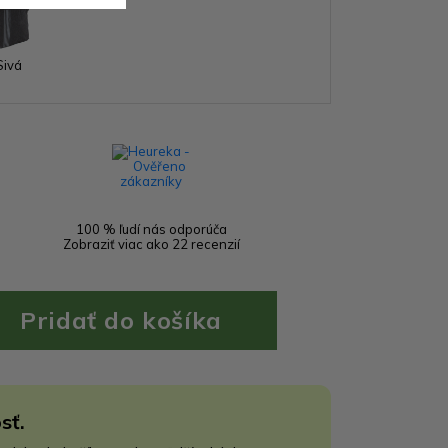
Sivá
100 % ľudí nás odporúča
Zobraziť viac ako 22 recenzií
sť.