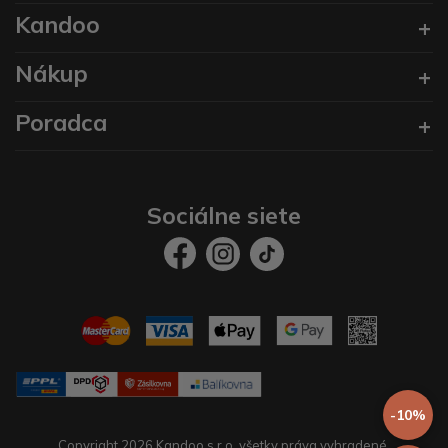
Kandoo
Nákup
Poradca
Sociálne siete
-10%
Copyright 2026 Kandoo s.r.o. všetky práva vyhradené.