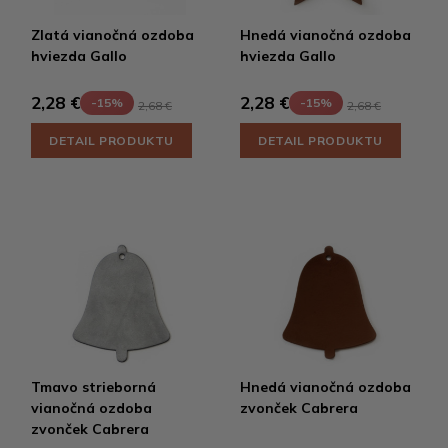
Zlatá vianočná ozdoba
Hnedá vianočná ozdoba
hviezda Gallo
hviezda Gallo
2,28 €
2,28 €
-15%
-15%
2,68 €
2,68 €
DETAIL PRODUKTU
DETAIL PRODUKTU
Tmavo strieborná
Hnedá vianočná ozdoba
vianočná ozdoba
zvonček Cabrera
zvonček Cabrera