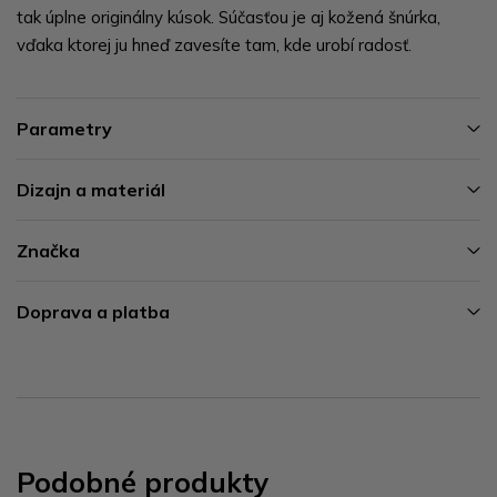
tak úplne originálny kúsok. Súčasťou je aj kožená šnúrka,
vďaka ktorej ju hneď zavesíte tam, kde urobí radosť.
Parametry
Dizajn a materiál
Značka
Doprava a platba
Podobné produkty