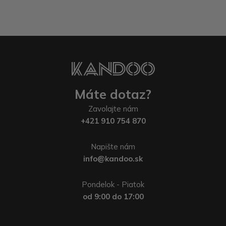
Máte dotaz?
Zavolajte nám
+421 910 754 870
Napište nám
info@kandoo.sk
Pondelok - Piatok
od 9:00 do 17:00