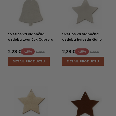
Svetlosivá vianočná
Svetlosivá vianočná
ozdoba zvonček Cabrera
ozdoba hviezda Gallo
2,28 €
2,28 €
-15%
-15%
2,68 €
2,68 €
DETAIL PRODUKTU
DETAIL PRODUKTU