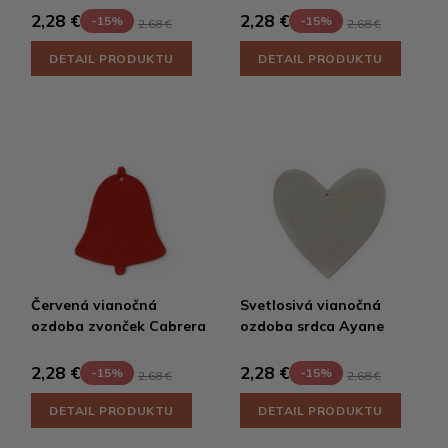
2,28 €
2,28 €
-15%
-15%
2,68 €
2,68 €
DETAIL PRODUKTU
DETAIL PRODUKTU
Červená vianočná
Svetlosivá vianočná
ozdoba zvonček Cabrera
ozdoba srdca Ayane
2,28 €
2,28 €
-15%
-15%
2,68 €
2,68 €
DETAIL PRODUKTU
DETAIL PRODUKTU