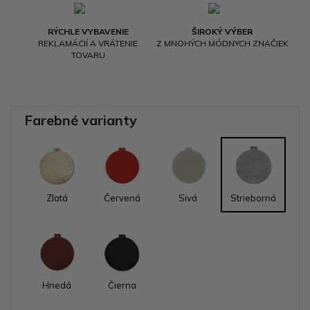
RÝCHLE VYBAVENIE
ŠIROKÝ VÝBER
REKLAMÁCIÍ A VRÁTENIE
Z MNOHÝCH MÓDNYCH ZNAČIEK
TOVARU
Farebné varianty
Zlatá
Červená
Sivá
Strieborná
Hnedá
Čierna