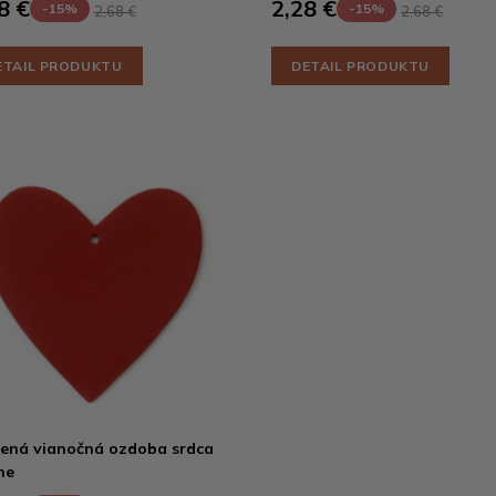
8 €
2,28 €
-15%
-15%
2,68 €
2,68 €
ETAIL PRODUKTU
DETAIL PRODUKTU
ená vianočná ozdoba srdca
ne