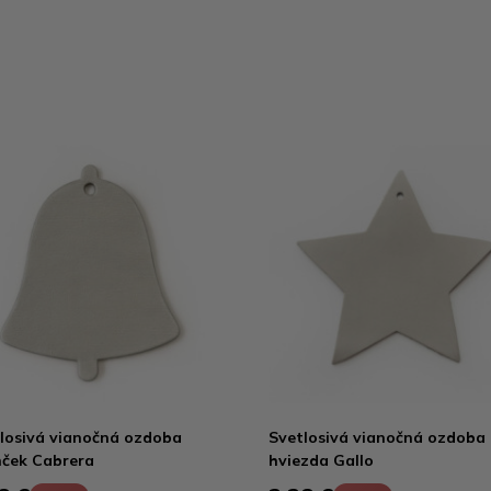
losivá vianočná ozdoba
Svetlosivá vianočná ozdoba
ček Cabrera
hviezda Gallo