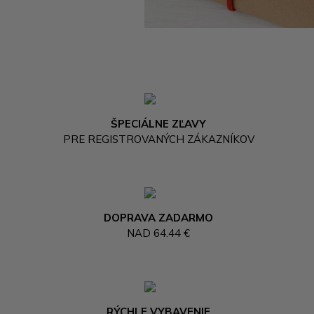
ŠPECIÁLNE ZĽAVY
PRE REGISTROVANÝCH ZÁKAZNÍKOV
DOPRAVA ZADARMO
NAD 64.44 €
RÝCHLE VYBAVENIE