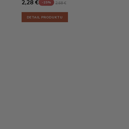
2,28 €
-15%
2,68 €
DETAIL PRODUKTU