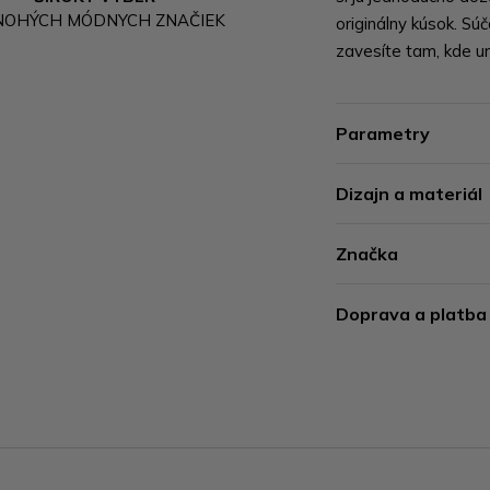
NOHÝCH MÓDNYCH ZNAČIEK
originálny kúsok. Sú
zavesíte tam, kde ur
Parametry
Dizajn a materiál
Značka
Doprava a platba