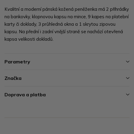
Kvalitní a moderní pánská kožená peněženka má 2 přihrádky
na bankovky, klopnovou kapsu na mince, 9 kapes na platební
karty či doklady, 3 průhledná okna a 1 skrytou zipovou
kapsu. Na přední i zadní vnější straně se nachází otevřená
kapsa velikosti dokladů.
Parametry
Značka
Doprava a platba