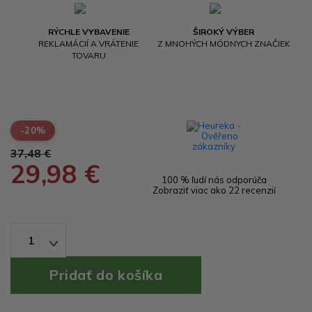
RÝCHLE VYBAVENIE
ŠIROKÝ VÝBER
REKLAMÁCIÍ A VRÁTENIE
Z MNOHÝCH MÓDNYCH ZNAČIEK
TOVARU
-20%
37,48 €
29,98 €
100 % ľudí nás odporúča
Zobraziť viac ako 22 recenzií
1