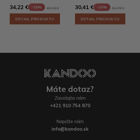
34,22 €
30,41 €
-15%
-15%
40,26 €
35,78 €
DETAIL PRODUKTU
DETAIL PRODUKTU
Máte dotaz?
Zavolajte nám
+421 910 754 870
Napište nám
info@kandoo.sk