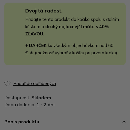
Dvojitá radosť.
Pridajte tento produkt do košíka spolu s ďalším
kúskom a
druhý najlacnejší máte s 40%
ZĽAVOU
.
+ DARČEK
ku všetkým objednávkam nad 60
€. ❀ (možnosť vybrať v košíku pri prvom kroku)
Pridať do obľúbených
Dostupnosť:
Skladem
Doba dodania:
1 - 2 dni
Popis produktu