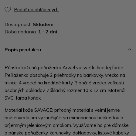
Pridať do obľúbených
Dostupnosť:
Skladem
Doba dodania:
1 - 2 dni
Popis produktu
Pánska kožená peňaženka Arwel vo svetlo hnedej farbe.
Peňaženka obsahuje 2 priehradky na bankovky, vrecko na
mince, 4 vrecká na kreditné karty, 3 bočné vrecká veľkosti
osobných dokladov. Základný rozmer 10 x 12 cm. Materiál
SVG, farba koňak.
Materiál kože SAVAGE: prírodný materiál s veľmi jemne
brúseným lícom vyznačujúci sa mimoriadnou hebkosťou a
príjemným jelenicovým omakom. Využívame ho pre dámske
a pánske peňaženky, korunovky, dokladovky, listové kabelky