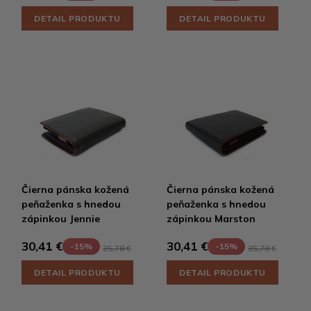
DETAIL PRODUKTU
DETAIL PRODUKTU
Čierna pánska kožená
Čierna pánska kožená
peňaženka s hnedou
peňaženka s hnedou
zápinkou Jennie
zápinkou Marston
30,41 €
30,41 €
-15%
-15%
35,78 €
35,78 €
DETAIL PRODUKTU
DETAIL PRODUKTU