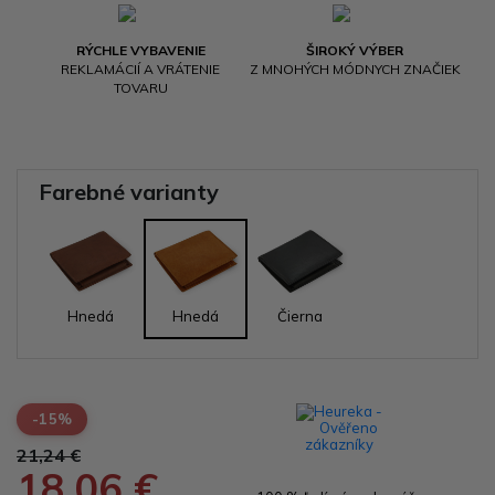
RÝCHLE VYBAVENIE
ŠIROKÝ VÝBER
REKLAMÁCIÍ A VRÁTENIE
Z MNOHÝCH MÓDNYCH ZNAČIEK
TOVARU
Farebné varianty
Hnedá
Hnedá
Čierna
-15%
21,24 €
18,06 €