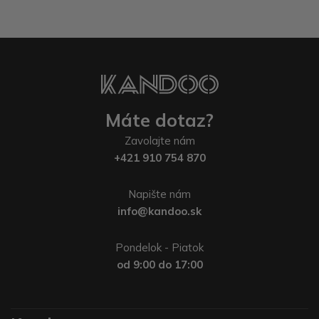
Máte dotaz?
Zavolajte nám
+421 910 754 870
Napište nám
info@kandoo.sk
Pondelok - Piatok
od 9:00 do 17:00