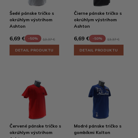
Šedé pánske tričko s
Čierne pánske tričko s
okrúhlym výstrihom
okrúhlym výstrihom
Ashton
Ashton
6,69 €
6,69 €
-50%
-50%
13,37 €
13,37 €
DETAIL PRODUKTU
DETAIL PRODUKTU
Červené pánske tričko s
Modré pánske tričko s
okrúhlym výstrihom
gombíkmi Kolton