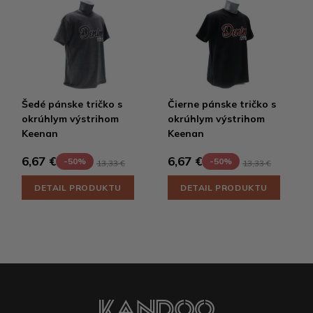
Šedé pánske tričko s
Čierne pánske tričko s
okrúhlym výstrihom
okrúhlym výstrihom
Keenan
Keenan
6,67 €
6,67 €
-50%
-50%
13,33 €
13,33 €
DETAIL PRODUKTU
DETAIL PRODUKTU