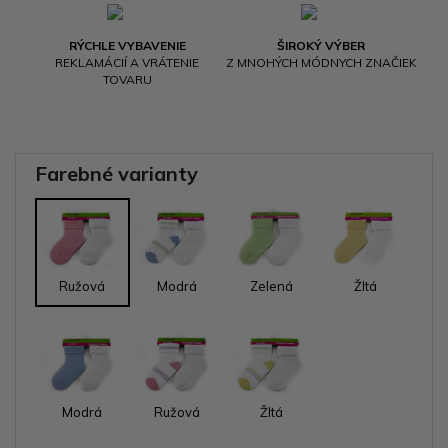
RÝCHLE VYBAVENIE
ŠIROKÝ VÝBER
REKLAMÁCIÍ A VRÁTENIE
Z MNOHÝCH MÓDNYCH ZNAČIEK
TOVARU
Farebné varianty
Ružová
Modrá
Zelená
Žltá
Modrá
Ružová
Žltá