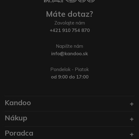
Máte dotaz?
Zavolajte nám
+421 910 754 870
Napište nám
info@kandoo.sk
Pondelok - Piatok
od 9:00 do 17:00
Kandoo
Nákup
Poradca