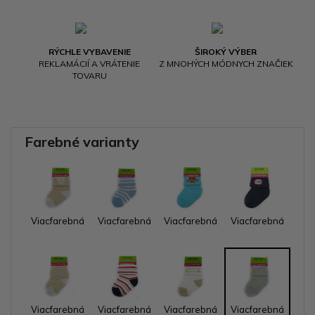
RÝCHLE VYBAVENIE
ŠIROKÝ VÝBER
REKLAMÁCIÍ A VRÁTENIE
Z MNOHÝCH MÓDNYCH ZNAČIEK
TOVARU
Farebné varianty
Viacfarebná
Viacfarebná
Viacfarebná
Viacfarebná
Viacfarebná
Viacfarebná
Viacfarebná
Viacfarebná