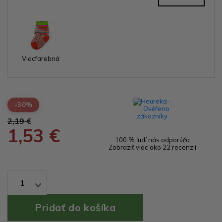
Viacfarebná
-30%
2,19 €
1,53 €
100 % ľudí nás odporúča
Zobraziť viac ako 22 recenzií
1