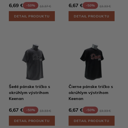
6,69 €
6,67 €
-50%
-50%
13,37 €
13,33 €
DETAIL PRODUKTU
DETAIL PRODUKTU
Šedé pánske tričko s
Čierne pánske tričko s
okrúhlym výstrihom
okrúhlym výstrihom
Keenan
Keenan
6,67 €
6,67 €
-50%
-50%
13,33 €
13,33 €
DETAIL PRODUKTU
DETAIL PRODUKTU