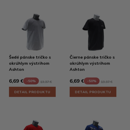
Šedé pánske tričko s
Čierne pánske tričko s
okrúhlym výstrihom
okrúhlym výstrihom
Ashton
Ashton
6,69 €
6,69 €
-50%
-50%
13,37 €
13,37 €
DETAIL PRODUKTU
DETAIL PRODUKTU