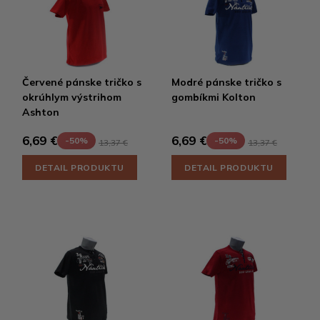
Červené pánske tričko s
Modré pánske tričko s
okrúhlym výstrihom
gombíkmi Kolton
Ashton
6,69 €
6,69 €
-50%
-50%
13,37 €
13,37 €
DETAIL PRODUKTU
DETAIL PRODUKTU