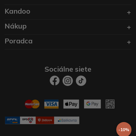
Kandoo
Nákup
Poradca
Sociálne siete
-10%