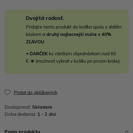
Dvojitá radosť.
Pridajte tento produkt do košíka spolu s ďalším
kúskom a
druhý najlacnejší máte s 40%
ZĽAVOU
.
+ DARČEK
ku všetkým objednávkam nad 60
€. ❀ (možnosť vybrať v košíku pri prvom kroku)
Pridať do obľúbených
Dostupnosť:
Skladem
Doba dodania:
1 - 2 dni
Popis produktu