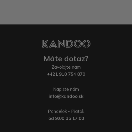
Máte dotaz?
Zavolajte nám
+421 910 754 870
Napište nám
info@kandoo.sk
Pondelok - Piatok
od 9:00 do 17:00