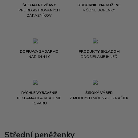
ŠPECIÁLNE ZĽAVY
ODBORNÍCI NA KOŽENÉ
PRE REGISTROVANÝCH
MÓDNE DOPLNKY
ZÁKAZNÍKOV
DOPRAVA ZADARMO
PRODUKTY SKLADOM
NAD 64.44 €
ODOSIELAME IHNEĎ
RÝCHLE VYBAVENIE
ŠIROKÝ VÝBER
REKLAMÁCIÍ A VRÁTENIE
Z MNOHÝCH MÓDNYCH ZNAČIEK
TOVARU
Střední peněženky