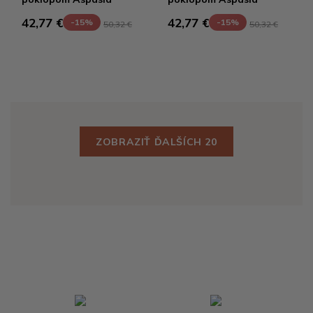
42,77 €
42,77 €
-15%
-15%
50,32 €
50,32 €
ZOBRAZIŤ ĎALŠÍCH 20