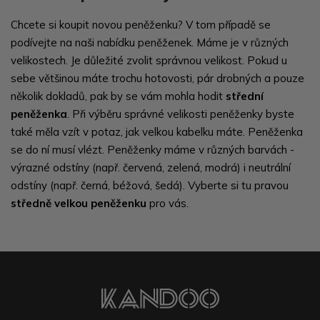
Chcete si koupit novou peněženku? V tom případě se
podívejte na naši nabídku peněženek. Máme je v různých
velikostech. Je důležité zvolit správnou velikost. Pokud u
sebe většinou máte trochu hotovosti, pár drobných a pouze
několik dokladů, pak by se vám mohla hodit
střední
peněženka
. Při výběru správné velikosti peněženky byste
také měla vzít v potaz, jak velkou kabelku máte. Peněženka
se do ní musí vlézt. Peněženky máme v různých barvách -
výrazné odstíny (např. červená, zelená, modrá) i neutrální
odstíny (např. černá, béžová, šedá). Vyberte si tu pravou
středně velkou peněženku
pro vás.