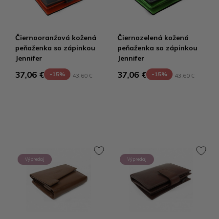
Čiernooranžová kožená
Čiernozelená kožená
peňaženka so zápinkou
peňaženka so zápinkou
Jennifer
Jennifer
37,06 €
37,06 €
-15%
-15%
43,60 €
43,60 €
Výpredaj
Výpredaj