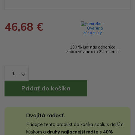
46,68 €
100 % ľudí nás odporúča
Zobraziť viac ako 22 recenzií
1
Dvojitá radosť.
Pridajte tento produkt do košíka spolu s ďalším
kúskom a
druhý najlacnejší máte s 40%