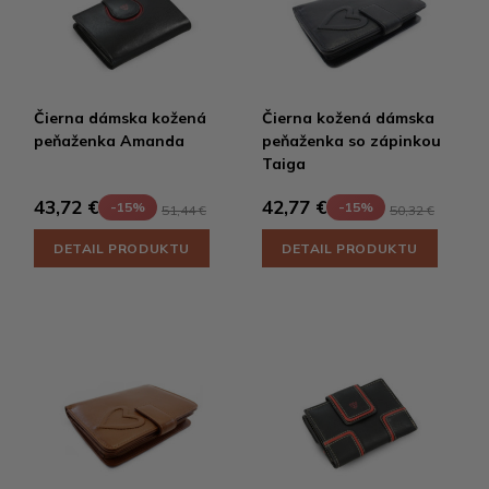
Čierna dámska kožená
Čierna kožená dámska
peňaženka Amanda
peňaženka so zápinkou
Taiga
43,72 €
42,77 €
-15%
-15%
51,44 €
50,32 €
DETAIL PRODUKTU
DETAIL PRODUKTU