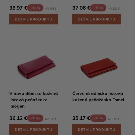
38,97 €
37,06 €
-15%
-15%
45,84 €
43,60 €
DETAIL PRODUKTU
DETAIL PRODUKTU
Vínová dámska kožená
Červená dámska listová
listová peňaženka
kožená peňaženka Esmel
Imogen
36,12 €
35,17 €
-15%
-15%
42,50 €
41,38 €
DETAIL PRODUKTU
DETAIL PRODUKTU