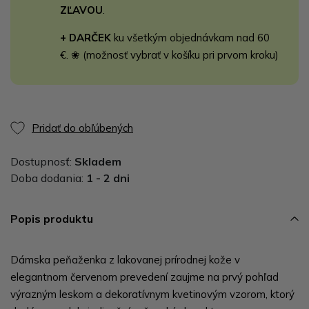
ZĽAVOU
.
+ DARČEK
ku všetkým objednávkam nad 60
€. ❀ (možnosť vybrať v košíku pri prvom kroku)
Pridať do obľúbených
Dostupnosť:
Skladem
Doba dodania:
1 - 2 dni
Popis produktu
Dámska peňaženka z lakovanej prírodnej kože v
elegantnom červenom prevedení zaujme na prvý pohľad
výrazným leskom a dekoratívnym kvetinovým vzorom, ktorý