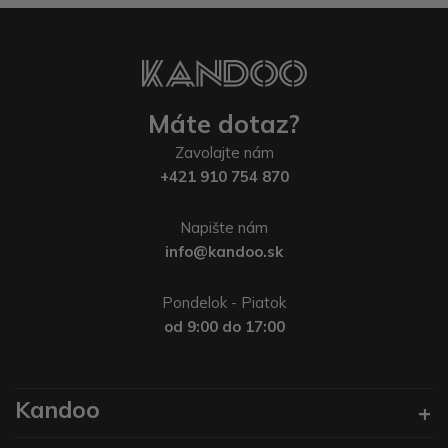
Máte dotaz?
Zavolajte nám
+421 910 754 870
Napište nám
info@kandoo.sk
Pondelok - Piatok
od 9:00 do 17:00
Kandoo