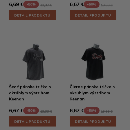
6,69 €
6,67 €
-50%
-50%
13,37 €
13,33 €
DETAIL PRODUKTU
DETAIL PRODUKTU
Šedé pánske tričko s
Čierne pánske tričko s
okrúhlym výstrihom
okrúhlym výstrihom
Keenan
Keenan
6,67 €
6,67 €
-50%
-50%
13,33 €
13,33 €
DETAIL PRODUKTU
DETAIL PRODUKTU