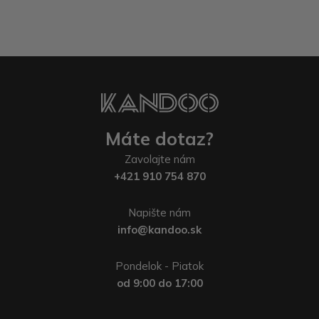
Máte dotaz?
Zavolajte nám
+421 910 754 870
Napište nám
info@kandoo.sk
Pondelok - Piatok
od 9:00 do 17:00