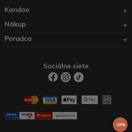
Kandoo
Nákup
Poradca
Sociálne siete
-10%