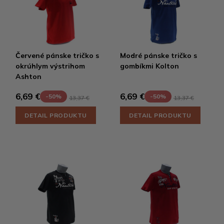
Červené pánske tričko s
Modré pánske tričko s
okrúhlym výstrihom
gombíkmi Kolton
Ashton
6,69 €
6,69 €
-50%
-50%
13,37 €
13,37 €
DETAIL PRODUKTU
DETAIL PRODUKTU