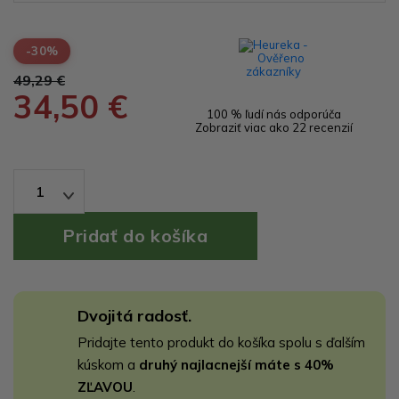
-30%
49,29 €
34,50 €
100 % ľudí nás odporúča
Zobraziť viac ako 22 recenzií
1
Dvojitá radosť.
Pridajte tento produkt do košíka spolu s ďalším
kúskom a
druhý najlacnejší máte s 40%
ZĽAVOU
.