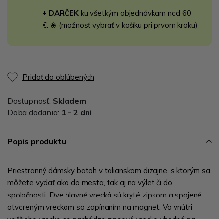
+ DARČEK
ku všetkým objednávkam nad 60
€. ❀ (možnosť vybrať v košíku pri prvom kroku)
Pridať do obľúbených
Dostupnosť:
Skladem
Doba dodania:
1 - 2 dni
Popis produktu
Priestranný dámsky batoh v talianskom dizajne, s ktorým sa
môžete vydať ako do mesta, tak aj na výlet či do
spoločnosti. Dve hlavné vrecká sú kryté zipsom a spojené
otvoreným vreckom so zapínaním na magnet. Vo vnútri