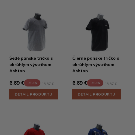
Šedé pánske tričko s
Čierne pánske tričko s
okrúhlym výstrihom
okrúhlym výstrihom
Ashton
Ashton
6,69 €
6,69 €
-50%
-50%
13,37 €
13,37 €
DETAIL PRODUKTU
DETAIL PRODUKTU