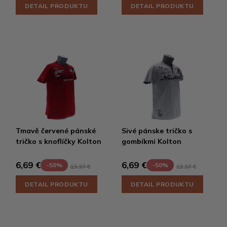
DETAIL PRODUKTU
DETAIL PRODUKTU
Tmavě červené pánské
Sivé pánske tričko s
tričko s knoflíčky Kolton
gombíkmi Kolton
6,69 €
6,69 €
-50%
-50%
13,37 €
13,37 €
DETAIL PRODUKTU
DETAIL PRODUKTU