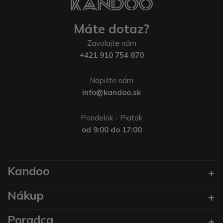
Máte dotaz?
Zavolajte nám
+421 910 754 870
Napište nám
info@kandoo.sk
Pondelok - Piatok
od 9:00 do 17:00
Kandoo
Nákup
Poradca