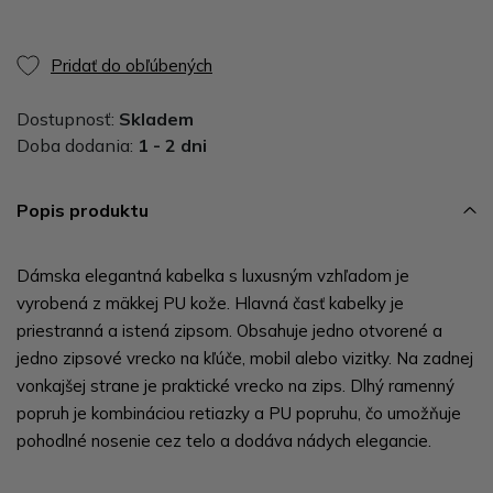
Pridať do obľúbených
Dostupnosť:
Skladem
Doba dodania:
1 - 2 dni
Popis produktu
Dámska elegantná kabelka s luxusným vzhľadom je
vyrobená z mäkkej PU kože. Hlavná časť kabelky je
priestranná a istená zipsom. Obsahuje jedno otvorené a
jedno zipsové vrecko na kľúče, mobil alebo vizitky. Na zadnej
vonkajšej strane je praktické vrecko na zips. Dlhý ramenný
popruh je kombináciou retiazky a PU popruhu, čo umožňuje
pohodlné nosenie cez telo a dodáva nádych elegancie.