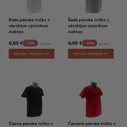
Biele pánske tričko s
Šedé pánske tričko s
okrúhlym výstrihom
okrúhlym výstrihom
Ashton
Ashton
6,69 €
6,69 €
-50%
-50%
13,37 €
13,37 €
DETAIL PRODUKTU
DETAIL PRODUKTU
Čierne pánske tričko s
Červené pánske tričko s