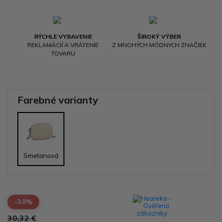
RÝCHLE VYBAVENIE
ŠIROKÝ VÝBER
REKLAMÁCIÍ A VRÁTENIE
Z MNOHÝCH MÓDNYCH ZNAČIEK
TOVARU
Farebné varianty
Smetanová
-30%
30,32 €