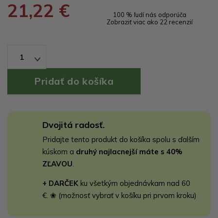
21,22 €
100 % ľudí nás odporúča
Zobraziť viac ako 22 recenzií
1
Dvojitá radosť.
Pridajte tento produkt do košíka spolu s ďalším
kúskom a
druhý najlacnejší máte s 40%
ZĽAVOU
.
+ DARČEK
ku všetkým objednávkam nad 60
€. ❀ (možnosť vybrať v košíku pri prvom kroku)