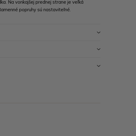
ka. Na vonkajšej prednej strane je veľká
 Ramenné popruhy sú nastaviteľné.