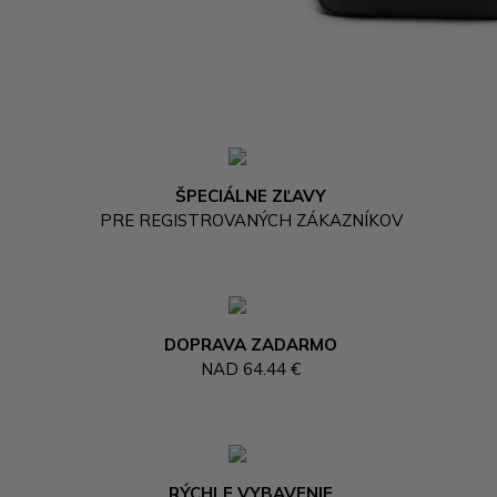
ŠPECIÁLNE ZĽAVY
PRE REGISTROVANÝCH ZÁKAZNÍKOV
DOPRAVA ZADARMO
NAD 64.44 €
RÝCHLE VYBAVENIE