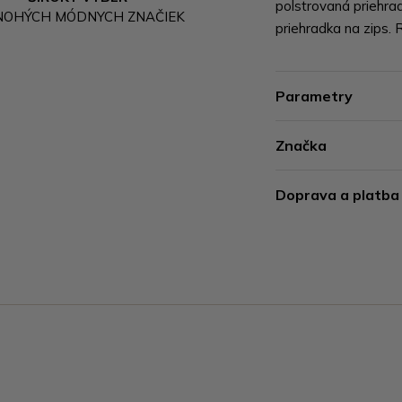
polstrovaná priehrad
NOHÝCH MÓDNYCH ZNAČIEK
priehradka na zips.
Parametry
Značka
Doprava a platba