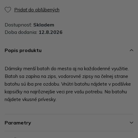
Pridať do obľúbených
Dostupnosť:
Skladem
Doba dodania:
12.8.2026
Popis produktu
Dámsky menší batoh do mesta aj na každodenné využitie.
Batoh sa zapína na zips, vodorovné zipsy na čelnej strane
batohu sú iba pre ozdobu. Vnútri batohu nájdete v podšívke
kapsičky na najrôznejšie veci pre vašu potrebu. Na batohu
nájdete vkusné prívesky.
Parametry