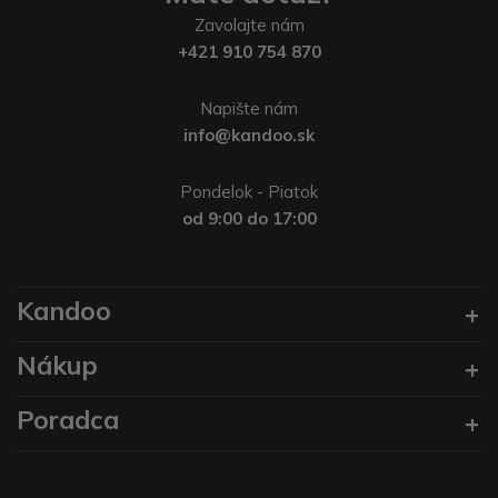
Zavolajte nám
+421 910 754 870
Napište nám
info@kandoo.sk
Pondelok - Piatok
od 9:00 do 17:00
Kandoo
Nákup
Poradca