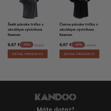
Šedé pánske tričko s
Čierne pánske tričko s
okrúhlym výstrihom
okrúhlym výstrihom
Keenan
Keenan
6,67 €
6,67 €
-50%
-50%
13,33 €
13,33 €
DETAIL PRODUKTU
DETAIL PRODUKTU
Máte dotaz?