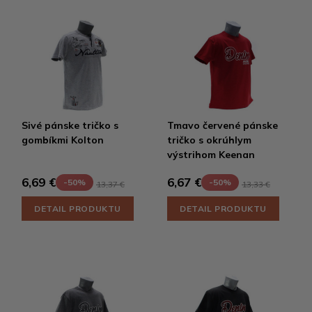
Sivé pánske tričko s
Tmavo červené pánske
gombíkmi Kolton
tričko s okrúhlym
výstrihom Keenan
6,69 €
6,67 €
-50%
-50%
13,37 €
13,33 €
DETAIL PRODUKTU
DETAIL PRODUKTU