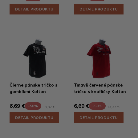
DETAIL PRODUKTU
DETAIL PRODUKTU
Čierne pánske tričko s
Tmavě červené pánské
gombíkmi Kolton
tričko s knoflíčky Kolton
6,69 €
6,69 €
-50%
-50%
13,37 €
13,37 €
DETAIL PRODUKTU
DETAIL PRODUKTU