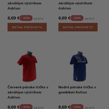
okrúhlym výstrihom
okrúhlym výstrihom
Ashton
Ashton
6,69 €
6,69 €
-50%
-50%
13,37 €
13,37 €
DETAIL PRODUKTU
DETAIL PRODUKTU
Červené pánske tričko s
Modré pánske tričko s
okrúhlym výstrihom
gombíkmi Kolton
Ashton
6,69 €
6,69 €
-50%
-50%
13,37 €
13,37 €