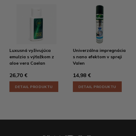
Luxusná vyživujúca
Univerzálna impregnácia
emulzia s výťažkom z
s nano efektom v spreji
aloe vera Caelan
Valen
26,70 €
14,98 €
DETAIL PRODUKTU
DETAIL PRODUKTU