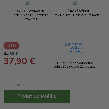
RÝCHLE VYBAVENIE
ŠIROKÝ VÝBER
REKLAMÁCIÍ A VRÁTENIE
Z MNOHÝCH MÓDNYCH ZNAČIEK
TOVARU
-15%
44,59 €
37,90 €
100 % ľudí nás odporúča
Zobraziť viac ako 22 recenzií
1