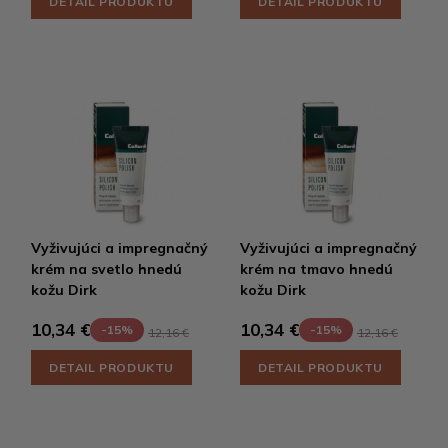
DETAIL PRODUKTU
DETAIL PRODUKTU
Vyživujúci a impregnačný
Vyživujúci a impregnačný
krém na svetlo hnedú
krém na tmavo hnedú
kožu Dirk
kožu Dirk
10,34 €
10,34 €
-15%
-15%
12,16 €
12,16 €
DETAIL PRODUKTU
DETAIL PRODUKTU