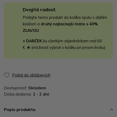
Dvojitá radosť.
Pridajte tento produkt do košíka spolu s ďalším
kúskom a
druhý najlacnejší máte s 40%
ZĽAVOU
.
+ DARČEK
ku všetkým objednávkam nad 60
€. ❀ (možnosť vybrať v košíku pri prvom kroku)
Pridať do obľúbených
Dostupnosť:
Skladem
Doba dodania:
1 - 2 dni
Popis produktu