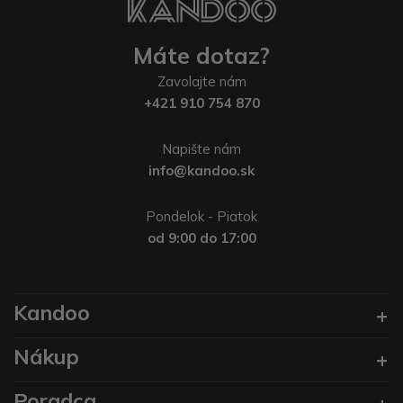
Máte dotaz?
Zavolajte nám
+421 910 754 870
Napište nám
info@kandoo.sk
Pondelok - Piatok
od 9:00 do 17:00
Kandoo
Nákup
Poradca