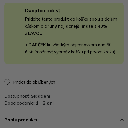
Dvojitá radosť.
Pridajte tento produkt do košíka spolu s ďalším
kúskom a
druhý najlacnejší máte s 40%
ZĽAVOU
.
+ DARČEK
ku všetkým objednávkam nad 60
€. ❀ (možnosť vybrať v košíku pri prvom kroku)
Pridať do obľúbených
Dostupnosť:
Skladem
Doba dodania:
1 - 2 dni
Popis produktu