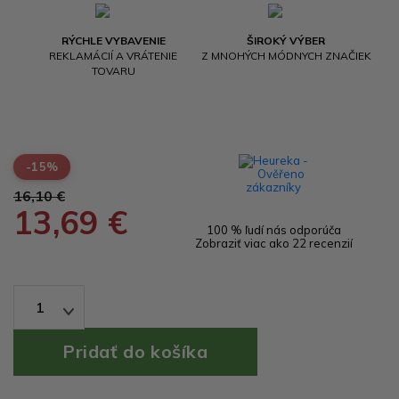
RÝCHLE VYBAVENIE
ŠIROKÝ VÝBER
REKLAMÁCIÍ A VRÁTENIE
Z MNOHÝCH MÓDNYCH ZNAČIEK
TOVARU
-15%
16,10 €
13,69 €
100 % ľudí nás odporúča
Zobraziť viac ako 22 recenzií
1