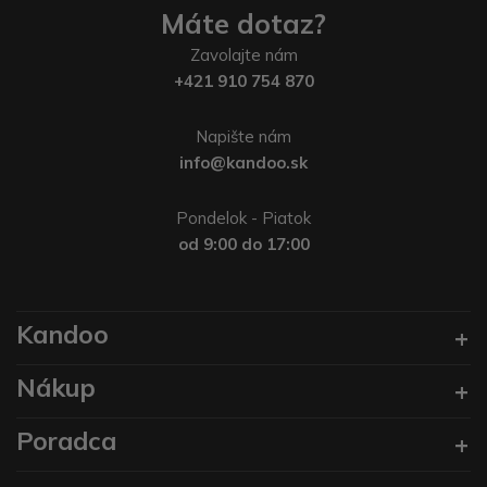
Máte dotaz?
Zavolajte nám
+421 910 754 870
Napište nám
info@kandoo.sk
Pondelok - Piatok
od 9:00 do 17:00
Kandoo
Nákup
Poradca