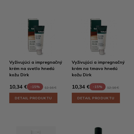
Vyživujúci a impregnačný
Vyživujúci a impregnačný
krém na svetlo hnedú
krém na tmavo hnedú
kožu Dirk
kožu Dirk
10,34 €
10,34 €
-15%
-15%
12,16 €
12,16 €
DETAIL PRODUKTU
DETAIL PRODUKTU