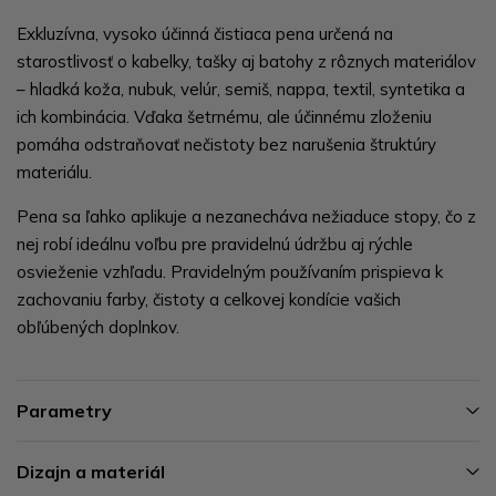
Exkluzívna, vysoko účinná čistiaca pena určená na
starostlivosť o kabelky, tašky aj batohy z rôznych materiálov
– hladká koža, nubuk, velúr, semiš, nappa, textil, syntetika a
ich kombinácia. Vďaka šetrnému, ale účinnému zloženiu
pomáha odstraňovať nečistoty bez narušenia štruktúry
materiálu.
Pena sa ľahko aplikuje a nezanecháva nežiaduce stopy, čo z
nej robí ideálnu voľbu pre pravidelnú údržbu aj rýchle
osvieženie vzhľadu. Pravidelným používaním prispieva k
zachovaniu farby, čistoty a celkovej kondície vašich
obľúbených doplnkov.
Parametry
Dizajn a materiál