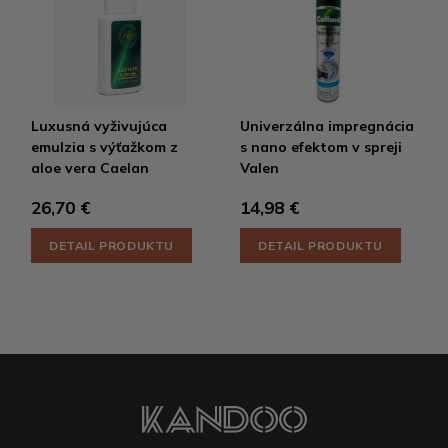
Luxusná vyživujúca
Univerzálna impregnácia
emulzia s výťažkom z
s nano efektom v spreji
aloe vera Caelan
Valen
26,70 €
14,98 €
DETAIL PRODUKTU
DETAIL PRODUKTU