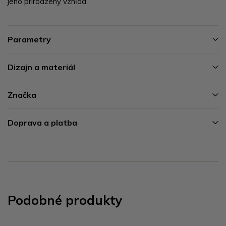
jeho prirodzený vzhľad.
Parametry
Dizajn a materiál
Značka
Doprava a platba
Podobné produkty