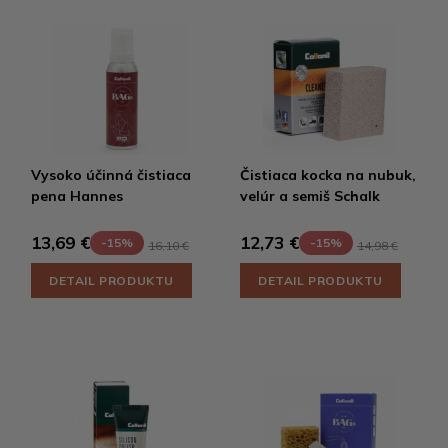
Vysoko účinná čistiaca
Čistiaca kocka na nubuk,
pena Hannes
velúr a semiš Schalk
13,69 €
12,73 €
-15%
-15%
16,10 €
14,98 €
DETAIL PRODUKTU
DETAIL PRODUKTU