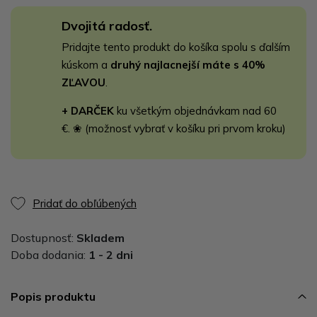
Dvojitá radosť.
Pridajte tento produkt do košíka spolu s ďalším
kúskom a
druhý najlacnejší máte s 40%
ZĽAVOU
.
+ DARČEK
ku všetkým objednávkam nad 60
€. ❀ (možnosť vybrať v košíku pri prvom kroku)
Pridať do obľúbených
Dostupnosť:
Skladem
Doba dodania:
1 - 2 dni
Popis produktu