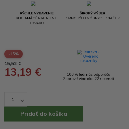
RÝCHLE VYBAVENIE
ŠIROKÝ VÝBER
REKLAMÁCIÍ A VRÁTENIE
Z MNOHÝCH MÓDNYCH ZNAČIEK
TOVARU
-15%
15,52 €
13,19 €
100 % ľudí nás odporúča
Zobraziť viac ako 22 recenzií
1