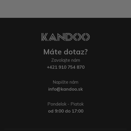
Máte dotaz?
Zavolajte nám
+421 910 754 870
Napište nám
info@kandoo.sk
Pondelok - Piatok
od 9:00 do 17:00