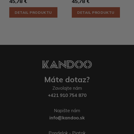
45,78 €
45,78 €
DETAIL PRODUKTU
DETAIL PRODUKTU
Máte dotaz?
Zavolajte nám
+421 910 754 870
Napište nám
info@kandoo.sk
Pondelok - Piatok