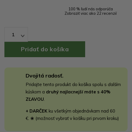
100 % ľudí nás odporúča
Zobraziť viac ako 22 recenzií
1
Dvojitá radosť.
Pridajte tento produkt do košíka spolu s ďalším
kúskom a
druhý najlacnejší máte s 40%
ZĽAVOU
.
+ DARČEK
ku všetkým objednávkam nad 60
€. ❀ (možnosť vybrať v košíku pri prvom kroku)