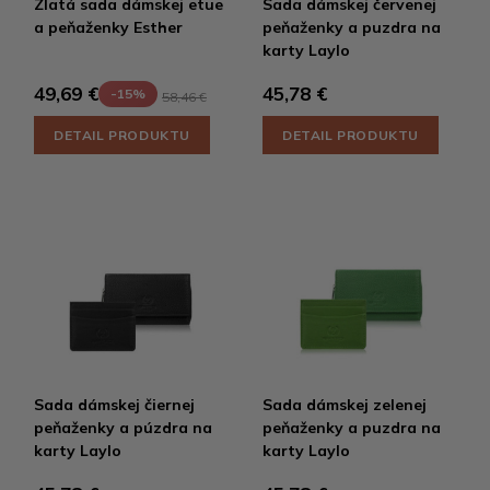
Zlatá sada dámskej etue
Sada dámskej červenej
a peňaženky Esther
peňaženky a puzdra na
karty Laylo
45,78 €
49,69 €
-15%
58,46 €
DETAIL PRODUKTU
DETAIL PRODUKTU
Sada dámskej čiernej
Sada dámskej zelenej
peňaženky a púzdra na
peňaženky a puzdra na
karty Laylo
karty Laylo