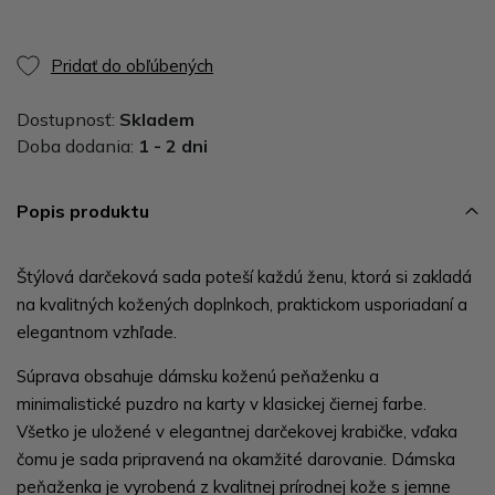
Pridať do obľúbených
Dostupnosť:
Skladem
Doba dodania:
1 - 2 dni
Popis produktu
Štýlová darčeková sada poteší každú ženu, ktorá si zakladá
na kvalitných kožených doplnkoch, praktickom usporiadaní a
elegantnom vzhľade.
Súprava obsahuje dámsku koženú peňaženku a
minimalistické puzdro na karty v klasickej čiernej farbe.
Všetko je uložené v elegantnej darčekovej krabičke, vďaka
čomu je sada pripravená na okamžité darovanie. Dámska
peňaženka je vyrobená z kvalitnej prírodnej kože s jemne