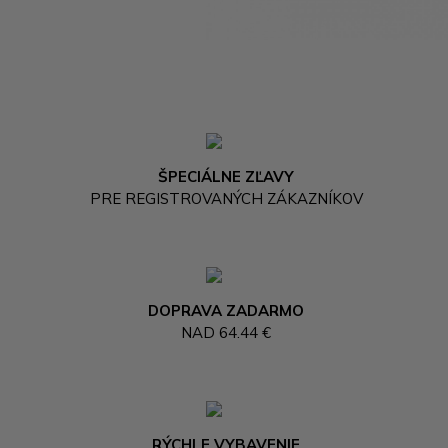
ŠPECIÁLNE ZĽAVY
PRE REGISTROVANÝCH ZÁKAZNÍKOV
DOPRAVA ZADARMO
NAD 64.44 €
RÝCHLE VYBAVENIE