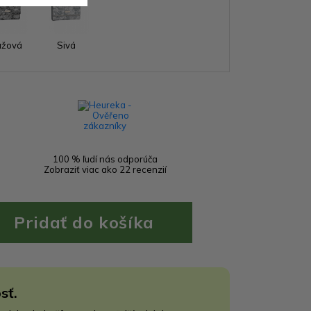
užová
Sivá
100 % ľudí nás odporúča
Zobraziť viac ako 22 recenzií
sť.