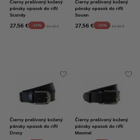
Čierny prešívaný kožený
Čierny prešívaný kožený
pánsky opasok do riflí
pánsky opasok do riflí
Scandy
Souen
27,56 €
27,56 €
-15%
-15%
32,42 €
32,42 €
Čierny prešívaný kožený
Čierny prešívaný kožený
pánsky opasok do riflí
pánsky opasok do riflí
Dracy
Maxmel