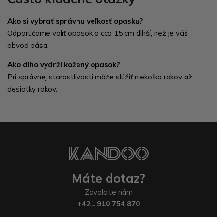
Ako si vybrať správnu veľkosť opasku?
Odporúčame voliť opasok o cca 15 cm dlhší, než je váš
obvod pása.
Ako dlho vydrží kožený opasok?
Pri správnej starostlivosti môže slúžiť niekoľko rokov až
desiatky rokov.
Máte dotaz?
Zavolajte nám
+421 910 754 870