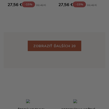
27,56 €
27,56 €
-15%
-15%
32,42 €
32,42 €
ZOBRAZIŤ ĎALŠÍCH 20