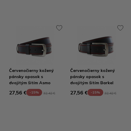
Červenočierny kožený
Červenočierny kožený
pánsky opasok s
pánsky opasok s
dvojitým šitím Asmo
dvojitým šitím Barkel
27,56 €
27,56 €
-15%
-15%
32,42 €
32,42 €