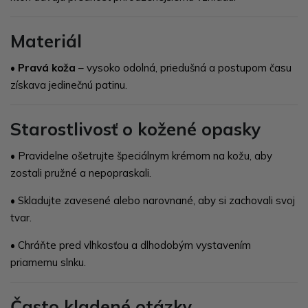
Materiál
• Pravá koža
– vysoko odolná, priedušná a postupom času
získava jedinečnú patinu.
Starostlivosť o kožené opasky
• Pravidelne ošetrujte špeciálnym krémom na kožu, aby
zostali pružné a nepopraskali.
• Skladujte zavesené alebo narovnané, aby si zachovali svoj
tvar.
• Chráňte pred vlhkosťou a dlhodobým vystavením
priamemu slnku.
Často kladené otázky