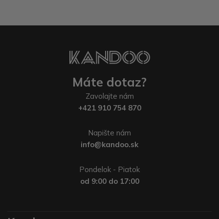
Máte dotaz?
Zavolajte nám
+421 910 754 870
Napište nám
info@kandoo.sk
Pondelok - Piatok
od 9:00 do 17:00