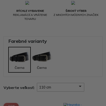
RÝCHLE VYBAVENIE
ŠIROKÝ VÝBER
REKLAMÁCIÍ A VRÁTENIE
Z MNOHÝCH MÓDNYCH ZNAČIEK
TOVARU
Farebné varianty
Čierna
Čierna
110 cm
Vyberte veľkosť: