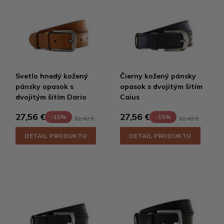
Svetlo hnedý kožený
Čierny kožený pánsky
pánsky opasok s
opasok s dvojitým šitím
dvojitým šitím Dario
Caius
27,56 €
27,56 €
-15%
-15%
32,42 €
32,42 €
DETAIL PRODUKTU
DETAIL PRODUKTU