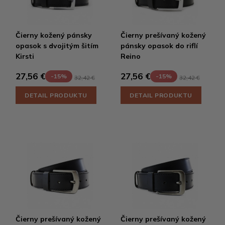
Čierny kožený pánsky
Čierny prešívaný kožený
opasok s dvojitým šitím
pánsky opasok do riflí
Kirsti
Reino
27,56 €
27,56 €
-15%
-15%
32,42 €
32,42 €
DETAIL PRODUKTU
DETAIL PRODUKTU
Čierny prešívaný kožený
Čierny prešívaný kožený