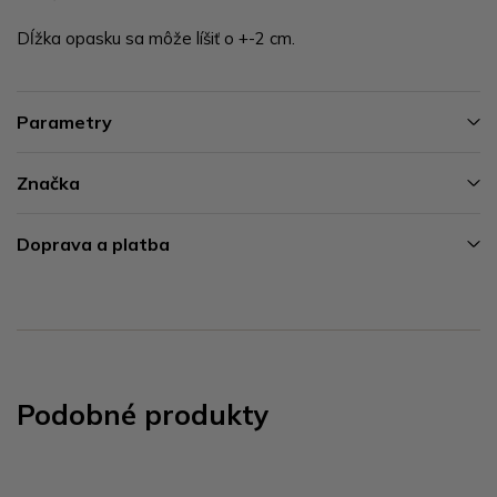
Dĺžka opasku sa môže líšiť o +-2 cm.
Parametry
Značka
Doprava a platba
Podobné produkty