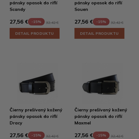
pánsky opasok do riflí
pánsky opasok do riflí
Scandy
Souen
27,56 €
27,56 €
-15%
-15%
32,42 €
32,42 €
DETAIL PRODUKTU
DETAIL PRODUKTU
Čierny prešívaný kožený
Čierny prešívaný kožený
pánsky opasok do riflí
pánsky opasok do riflí
Dracy
Maxmel
27,56 €
27,56 €
-15%
-15%
32,42 €
32,42 €