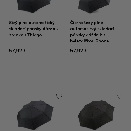
Sivý plne automatický
Čiernošedý plne
skladací pánsky dáždnik
automatický skladací
s vlnkou Thiago
pánsky dáždnik s
hviezdičkou Boone
57,92 €
57,92 €