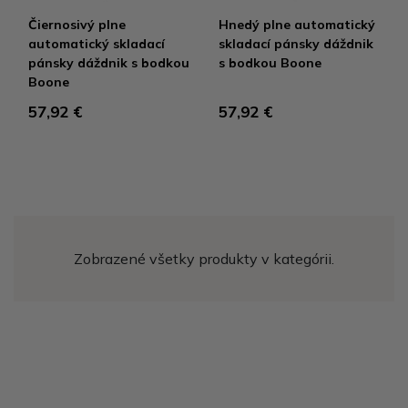
Čiernosivý plne
Hnedý plne automatický
automatický skladací
skladací pánsky dáždnik
pánsky dáždnik s bodkou
s bodkou Boone
Boone
57,92 €
57,92 €
Zobrazené všetky produkty v kategórii.