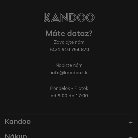
Máte dotaz?
Zavolajte nám
+421 910 754 870
Napište nám
info@kandoo.sk
Pondelok - Piatok
od 9:00 do 17:00
Kandoo
Nákup