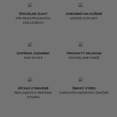
ŠPECIÁLNE ZĽAVY
ODBORNÍCI NA KOŽENÉ
PRE REGISTROVANÝCH
MÓDNE DOPLNKY
ZÁKAZNÍKOV
DOPRAVA ZADARMO
PRODUKTY SKLADOM
NAD 64.44 €
ODOSIELAME IHNEĎ
RÝCHLE VYBAVENIE
ŠIROKÝ VÝBER
REKLAMÁCIÍ A VRÁTENIE
Z MNOHÝCH MÓDNYCH ZNAČIEK
TOVARU