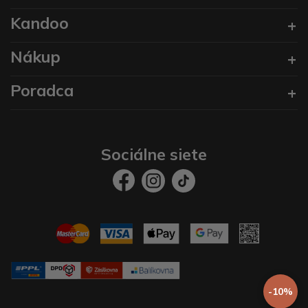
Kandoo
Nákup
Poradca
Sociálne siete
-10%