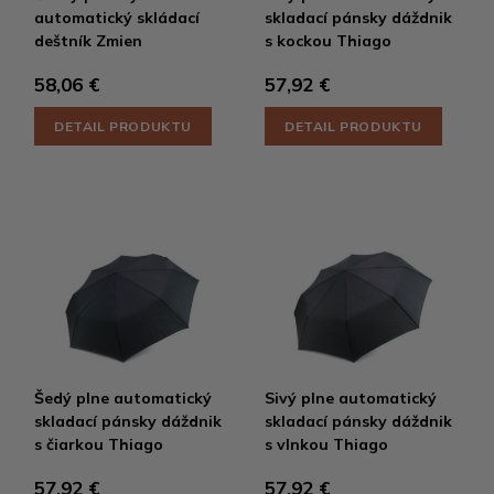
automatický skládací
skladací pánsky dáždnik
deštník Zmien
s kockou Thiago
58,06 €
57,92 €
DETAIL PRODUKTU
DETAIL PRODUKTU
Šedý plne automatický
Sivý plne automatický
skladací pánsky dáždnik
skladací pánsky dáždnik
s čiarkou Thiago
s vlnkou Thiago
57,92 €
57,92 €