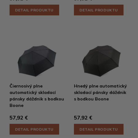
DETAIL PRODUKTU
DETAIL PRODUKTU
Čiernosivý plne
Hnedý plne automatický
automatický skladací
skladací pánsky dáždnik
pánsky dáždnik s bodkou
s bodkou Boone
Boone
57,92 €
57,92 €
DETAIL PRODUKTU
DETAIL PRODUKTU