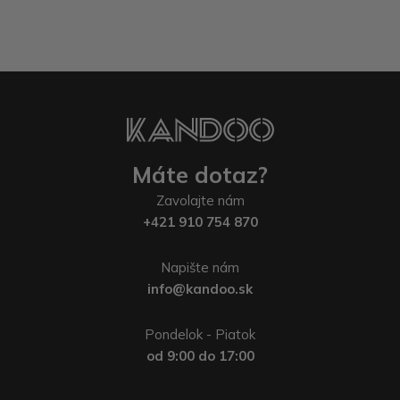
Máte dotaz?
Zavolajte nám
+421 910 754 870
Napište nám
info@kandoo.sk
Pondelok - Piatok
od 9:00 do 17:00