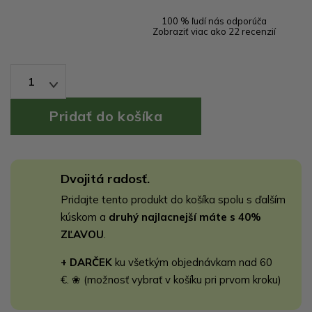
100 % ľudí nás odporúča
Zobraziť viac ako 22 recenzií
1
Dvojitá radosť.
Pridajte tento produkt do košíka spolu s ďalším
kúskom a
druhý najlacnejší máte s 40%
ZĽAVOU
.
+ DARČEK
ku všetkým objednávkam nad 60
€. ❀ (možnosť vybrať v košíku pri prvom kroku)