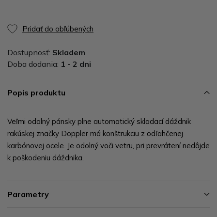
Pridať do obľúbených
Dostupnosť:
Skladem
Doba dodania:
1 - 2 dni
Popis produktu
Veľmi odolný pánsky plne automatický skladací dáždnik
rakúskej značky Doppler má konštrukciu z odľahčenej
karbónovej ocele. Je odolný voči vetru, pri prevrátení nedôjde
k poškodeniu dáždnika.
Parametry