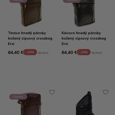
Tmavo hnedý pánsky
Kávovo hnedý pánsky
kožený zipsový crossbag
kožený zipsový crossbag
Ersi
Ersi
64,40 €
64,40 €
-20%
-20%
80,50 €
80,50 €
Výpredaj