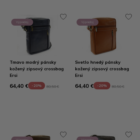
Výpredaj
Výpredaj
Tmavo modrý pánsky
Svetlo hnedý pánsky
kožený zipsový crossbag
kožený zipsový crossbag
Ersi
Ersi
64,40 €
64,40 €
-20%
-20%
80,50 €
80,50 €
Výpredaj
Výpredaj