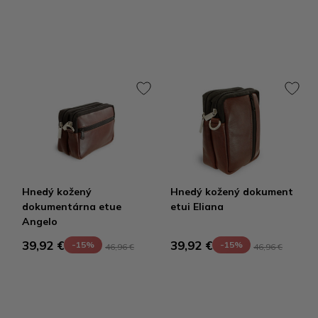
Hnedý kožený
Hnedý kožený dokument
dokumentárna etue
etui Eliana
Angelo
39,92 €
39,92 €
-15%
-15%
46,96 €
46,96 €