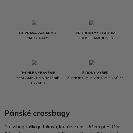
DOPRAVA ZADARMO
PRODUKTY SKLADOM
NAD 64.44 €
ODOSIELAME IHNEĎ
RÝCHLE VYBAVENIE
ŠIROKÝ VÝBER
REKLAMÁCIÍ A VRÁTENIE
Z MNOHÝCH MÓDNYCH ZNAČIEK
TOVARU
Pánské crossbagy
Crossbag taška je taková, která se nosí křížem přes tělo.