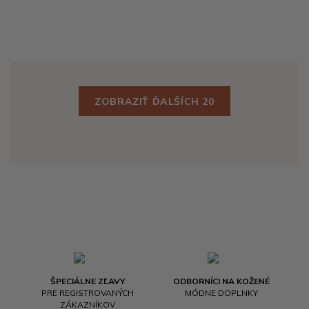
ZOBRAZIŤ ĎALŠÍCH 20
ŠPECIÁLNE ZĽAVY
ODBORNÍCI NA KOŽENÉ
PRE REGISTROVANÝCH
MÓDNE DOPLNKY
ZÁKAZNÍKOV