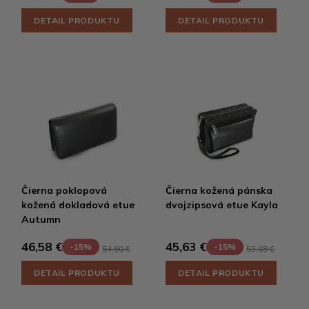
DETAIL PRODUKTU
DETAIL PRODUKTU
Čierna poklopová
Čierna kožená pánska
kožená dokladová etue
dvojzipsová etue Kayla
Autumn
46,58 €
45,63 €
-15%
-15%
54,80 €
53,68 €
DETAIL PRODUKTU
DETAIL PRODUKTU