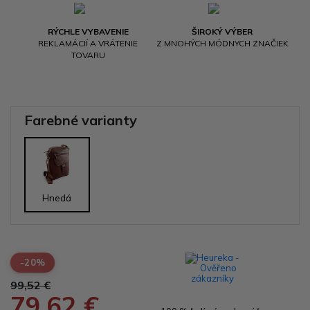
RÝCHLE VYBAVENIE
ŠIROKÝ VÝBER
REKLAMÁCIÍ A VRÁTENIE
Z MNOHÝCH MÓDNYCH ZNAČIEK
TOVARU
Farebné varianty
Hnedá
-20%
99,52 €
79,62 €