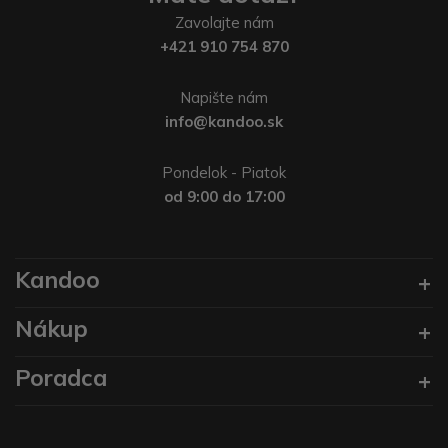
Zavolajte nám
+421 910 754 870
Napište nám
info@kandoo.sk
Pondelok - Piatok
od 9:00 do 17:00
Kandoo
Nákup
Poradca