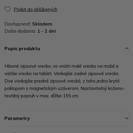
Pridať do obľúbených
Dostupnosť:
Skladem
Doba dodania:
1 - 2 dni
Popis produktu
Hlavné zipsové vrecko, vo vnútri malé vrecko na mobil a
väčšie vrecko na tablet. Vonkajšie zadné zipsové vrecko.
Dve vonkajšie predné zipsové vrecká, z toho jedno kryté
poklopom s magnetickým uzáverom. Nastaviteľný koženo-
textilný popruh v max. dĺžke 155 cm.
Parametry